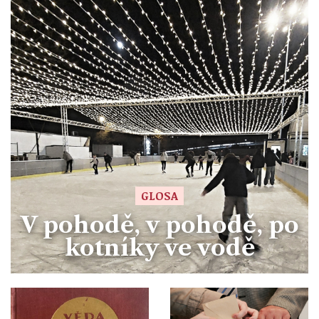
GLOSA
V pohodě, v pohodě, po
kotníky ve vodě