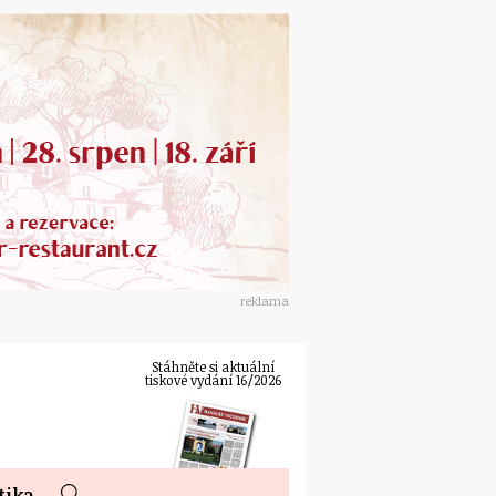
reklama
Stáhněte si aktuální
tiskové vydání 16/2026
tika