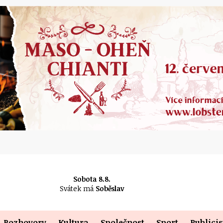
Sobota 8.8.
Svátek má
Soběslav
Rozhovory
Kultura
Společnost
Sport
Publicis