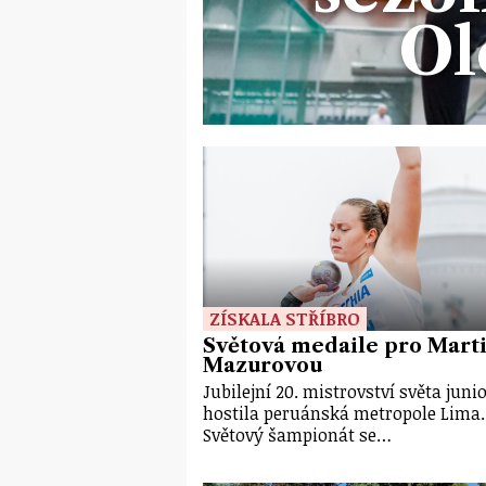
Ol
ZÍSKALA STŘÍBRO
Světová medaile pro Mart
Mazurovou
Jubilejní 20. mistrovství světa juni
hostila peruánská metropole Lima.
Světový šampionát se…