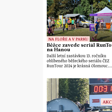
NA FLOŘE A V PARKU
Běžce zavede seriál RunTo
na Hanou
Další letní zastávkou 13. ročníku
oblíbeného běžeckého seriálu ČEZ
RunTour 2024 je krásná Olomouc.
AKC