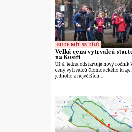
BUDE MÍT 55 DÍLŮ
Velká cena vytrvalců start
na Kosíři
Už 6. ledna odstartuje nový ročník 
ceny vytrvalců Olomouckého kraje,
jednoho z největších…