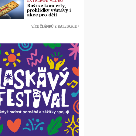
EXTRÉMNÍ VEDRO
Ruší se koncerty,
prohlídky výstavy i
akce pro děti
VÍCE ČLÁNKŮ Z KATEGORIE ›