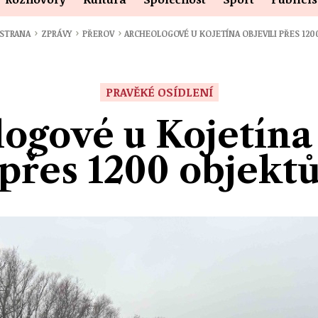
›
›
›
 STRANA
ZPRÁVY
PŘEROV
ARCHEOLOGOVÉ U KOJETÍNA OBJEVILI PŘES 120
PRAVĚKÉ OSÍDLENÍ
ogové u Kojetína 
přes 1200 objekt