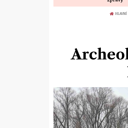
HLAVNÍ
Archeol