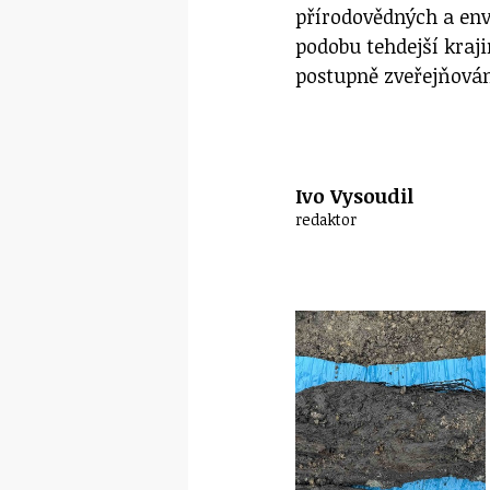
přírodovědných a env
podobu tehdejší kraji
postupně zveřejňová
Ivo Vysoudil
redaktor