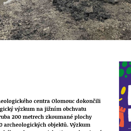
heologického centra Olomouc dokončili
gický výzkum na jižním obchvatu
hruba 200 metrech zkoumané plochy
00 archeologických objektů. Výzkum