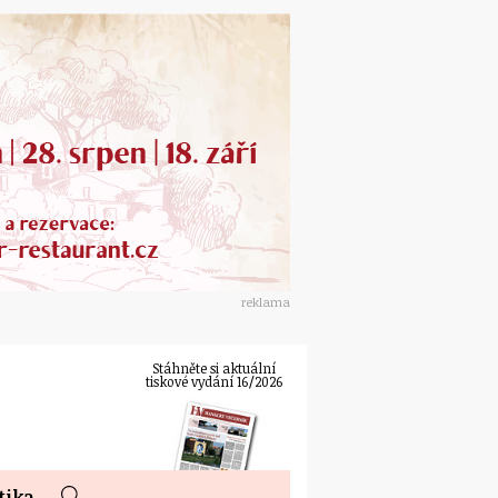
reklama
Stáhněte si aktuální
tiskové vydání 16/2026
tika