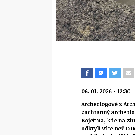
06. 01. 2026 - 12:30
Archeologové z Arc
záchranný archeolo
Kojetína, kde na z
odkryli více než 12