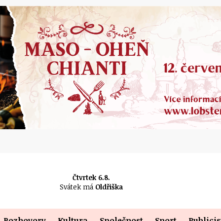
Čtvrtek 6.8.
Svátek má
Oldřiška
Rozhovory
Kultura
Společnost
Sport
Publicis