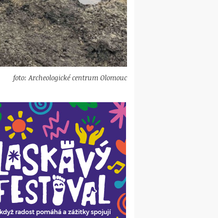
foto: Archeologické centrum Olomouc