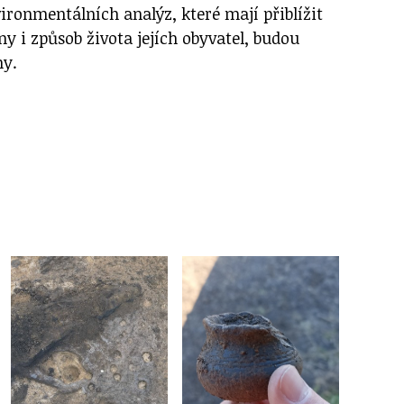
ironmentálních analýz, které mají přiblížit
ny i způsob života jejích obyvatel, budou
ny.