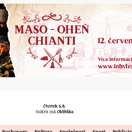
Čtvrtek 6.8.
Svátek má
Oldřiška
Rozhovory
Kultura
Společnost
Sport
Publicis