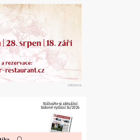
reklama
Stáhněte si aktuální
tiskové vydání 16/2026
tika