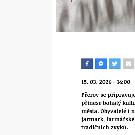
15. 03. 2026 - 14:00
Přerov se připravuje
přinese bohatý kult
města. Obyvatelé i n
jarmark, farmářské 
tradičních zvyků.