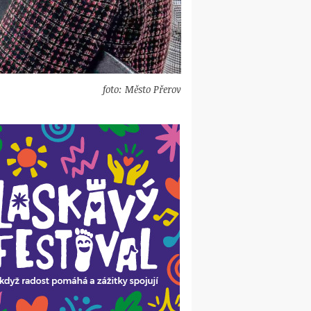
foto: Město Přerov