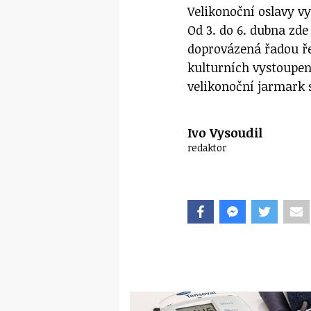
Velikonoční oslavy v
Od 3. do 6. dubna zd
doprovázená řadou ře
kulturních vystoupen
velikonoční jarmark 
Ivo Vysoudil
redaktor