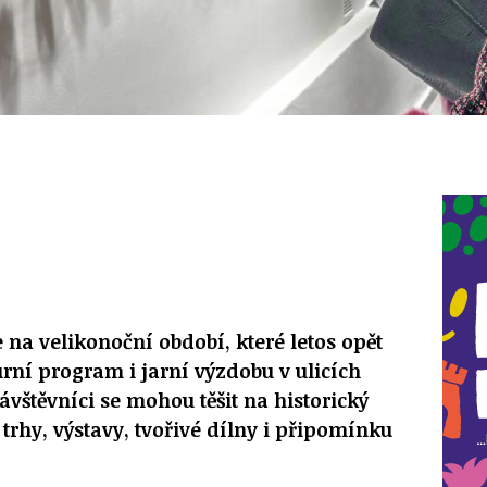
 na velikonoční období, které letos opět
urní program i jarní výzdobu v ulicích
ávštěvníci se mohou těšit na historický
trhy, výstavy, tvořivé dílny i připomínku