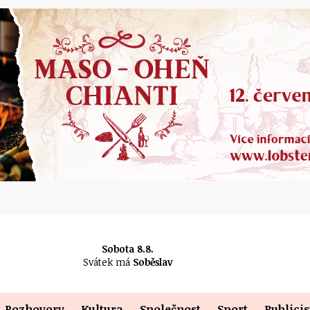
Sobota 8.8.
Svátek má
Soběslav
Rozhovory
Kultura
Společnost
Sport
Publicis