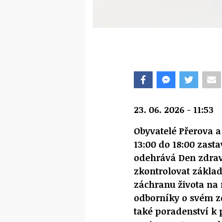
23. 06. 2026 - 11:53
Obyvatelé Přerova a
13:00 do 18:00 zast
odehrává Den zdrav
zkontrolovat základ
záchranu života na 
odborníky o svém zd
také poradenství k 