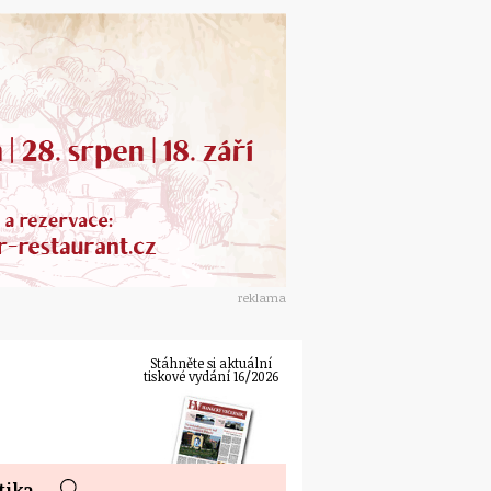
reklama
Stáhněte si aktuální
tiskové vydání 16/2026
tika