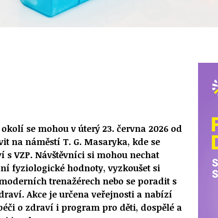
 okolí se mohou v úterý 23. června 2026 od
avit na náměstí T. G. Masaryka, kde se
í s VZP. Návštěvníci si mohou nechat
ní fyziologické hodnoty, vyzkoušet si
moderních trenažérech nebo se poradit s
raví. Akce je určena veřejnosti a nabízí
péči o zdraví i program pro děti, dospělé a