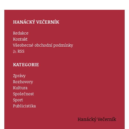
HANÁCKÝ VEČERNÍK
Redakce
Kontakt
Všeobecné obchodní podmínky
RSS
KATEGORIE
Zprávy
Rozhovory
Kultura
Společnost
Sport
Publicistika
Hanácký Večerník