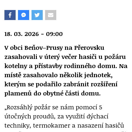
18. 03. 2026 - 09:00
V obci Beňov–Prusy na Přerovsku
zasahovali v úterý večer hasiči u požáru
kotelny a přístavby rodinného domu. Na
místě zasahovalo několik jednotek,
kterým se podařilo zabránit rozšíření
plamenů do obytné části domu.
„Rozsáhlý požár se nám pomocí 5
útočných proudů, za využití dýchací
techniky, termokamer a nasazení hasičů