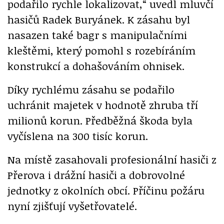
podařilo rychle lokalizovat,“ uvedl mluvčí
hasičů Radek Buryánek. K zásahu byl
nasazen také bagr s manipulačními
kleštěmi, který pomohl s rozebíráním
konstrukcí a dohašováním ohnisek.
Díky rychlému zásahu se podařilo
uchránit majetek v hodnotě zhruba tří
milionů korun. Předběžná škoda byla
vyčíslena na 300 tisíc korun.
Na místě zasahovali profesionální hasiči z
Přerova i drážní hasiči a dobrovolné
jednotky z okolních obcí. Příčinu požáru
nyní zjišťují vyšetřovatelé.