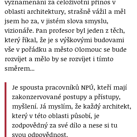
vyznamenání za celoživotní přínos v
oblasti architektury, strašně vážil a měl
jsem ho za, v jistém slova smyslu,
vizionáře. Pan profesor byl jeden z těch,
který říkal, že je s výškovými budovami
vše v pořádku a město Olomouc se bude
rozvíjet a mělo by se rozvíjet i tímto
směrem...
Je spousta pracovníků NPÚ, kteří mají
zakonzervované postupy a přístupy,
myšlení. Já myslím, že každý architekt,
který v této oblasti působí, je
zodpovědný za své dílo a nese si tu
svou odpovědnost.