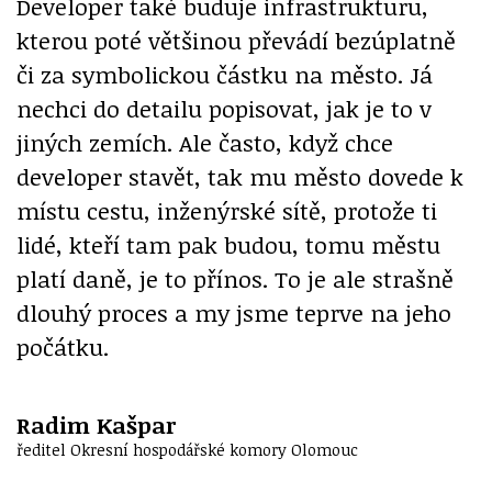
Developer také buduje infrastrukturu,
kterou poté většinou převádí bezúplatně
či za symbolickou částku na město. Já
nechci do detailu popisovat, jak je to v
jiných zemích. Ale často, když chce
developer stavět, tak mu město dovede k
místu cestu, inženýrské sítě, protože ti
lidé, kteří tam pak budou, tomu městu
platí daně, je to přínos. To je ale strašně
dlouhý proces a my jsme teprve na jeho
počátku.
Radim Kašpar
ředitel Okresní hospodářské komory Olomouc