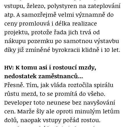
vstupu, železo, polystyren na zateplování
atp. A samozřejmě velmi významně do
ceny promlouvá i délka realizace
projektu, protože řada jich trvá od
nákupu pozemku po samotnou výstavbu
díky již zmíněné byrokracii klidně i 10 let.
HV: K tomu asi i rostoucí mzdy,
nedostatek zaměstnanců...
Přesně. Tím, jak vláda roztočila spirálu
růstu mezd, to se promítá do všeho.
Developer toto neunese bez navyšování
cen. Marže šly ale oproti minulým letům
dolů, naopak vstupy pořád rostou.