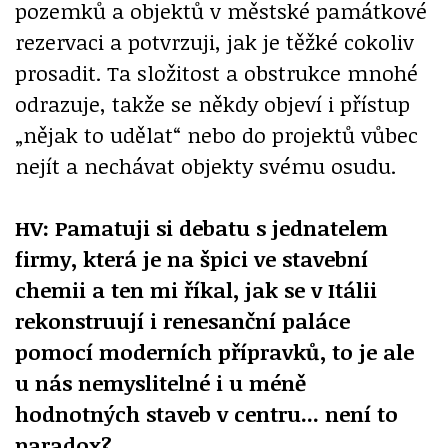
pozemků a objektů v městské památkové
rezervaci a potvrzuji, jak je těžké cokoliv
prosadit. Ta složitost a obstrukce mnohé
odrazuje, takže se někdy objeví i přístup
„nějak to udělat“ nebo do projektů vůbec
nejít a nechávat objekty svému osudu.
HV: Pamatuji si debatu s jednatelem
firmy, která je na špici ve stavební
chemii a ten mi říkal, jak se v Itálii
rekonstruují i renesanční paláce
pomocí moderních přípravků, to je ale
u nás nemyslitelné i u méně
hodnotných staveb v centru... není to
paradox?