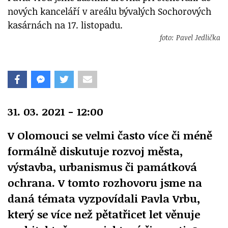
nových kanceláří v areálu bývalých Sochorových
kasárnách na 17. listopadu.
foto: Pavel Jedlička
31. 03. 2021 - 12:00
V Olomouci se velmi často více či méně
formálně diskutuje rozvoj města,
výstavba, urbanismus či památková
ochrana. V tomto rozhovoru jsme na
daná témata vyzpovídali Pavla Vrbu,
který se více než pětatřicet let věnuje