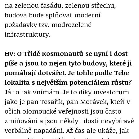
na zelenou fasádu, zelenou střechu,
budova bude splňovat moderní
požadavky tzv. modrozelené
infrastruktury.
HV: O Třidě Kosmonautů se nyní i dost
píše a jsou to nejen tyto budovy, které ji
pomáhají dotvářet. Je tohle podle Tebe
lokalita s největším potenciálem růstu?
Já to tak vnímám. Je to díky investorům
jako je pan Tesařík, pan Morávek, kteří v
očích olomoucké veřejnosti jsou často
zmiňováni a jsou někdy i dosti nevybíravě
verbálně napadáni. Až čas ale ukáže, jak