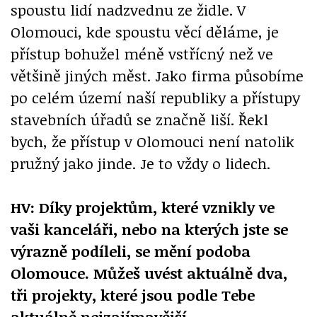
spoustu lidí nadzvednu ze židle. V
Olomouci, kde spoustu věcí děláme, je
přístup bohužel méně vstřícný než ve
většině jiných měst. Jako firma působíme
po celém území naší republiky a přístupy
stavebních úřadů se značně liší. Řekl
bych, že přístup v Olomouci není natolik
pružný jako jinde. Je to vždy o lidech.
HV: Díky projektům, které vznikly ve
vaši kanceláři, nebo na kterých jste se
výrazně podíleli, se mění podoba
Olomouce. Můžeš uvést aktuálně dva,
tři projekty, které jsou podle Tebe
aktuálně nejzajímavější.