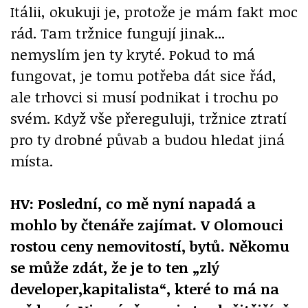
Itálii, okukuji je, protože je mám fakt moc
rád. Tam tržnice fungují jinak...
nemyslím jen ty kryté. Pokud to má
fungovat, je tomu potřeba dát sice řád,
ale trhovci si musí podnikat i trochu po
svém. Když vše přereguluji, tržnice ztratí
pro ty drobné půvab a budou hledat jiná
místa.
HV: Poslední, co mě nyní napadá a
mohlo by čtenáře zajímat. V Olomouci
rostou ceny nemovitostí, bytů. Někomu
se může zdát, že je to ten „zlý
developer,kapitalista“, které to má na