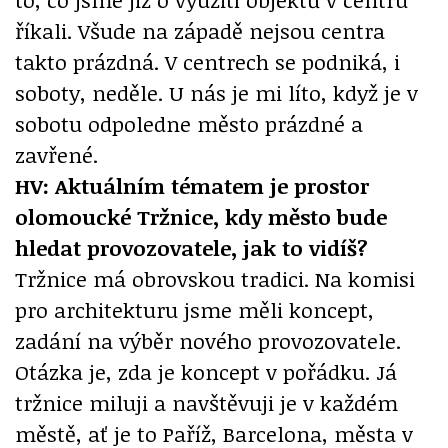
říkali. Všude na západě nejsou centra
takto prázdná. V centrech se podniká, i
soboty, neděle. U nás je mi líto, když je v
sobotu odpoledne město prázdné a
zavřené.
HV: Aktuálním tématem je prostor
olomoucké Tržnice, kdy město bude
hledat provozovatele, jak to vidíš?
Tržnice má obrovskou tradici. Na komisi
pro architekturu jsme měli koncept,
zadání na výběr nového provozovatele.
Otázka je, zda je koncept v pořádku. Já
tržnice miluji a navštěvuji je v každém
městě, ať je to Paříž, Barcelona, města v