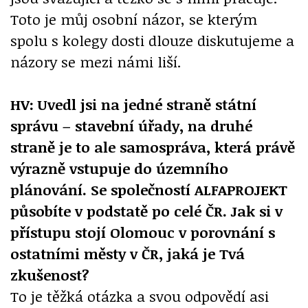
Toto je můj osobní názor, se kterým
spolu s kolegy dosti dlouze diskutujeme a
názory se mezi námi liší.
HV: Uvedl jsi na jedné straně státní
správu – stavební úřady, na druhé
straně je to ale samospráva, která právě
výrazně vstupuje do územního
plánování. Se společností ALFAPROJEKT
působíte v podstatě po celé ČR. Jak si v
přístupu stojí Olomouc v porovnání s
ostatními městy v ČR, jaká je Tvá
zkušenost?
To je těžká otázka a svou odpovědí asi