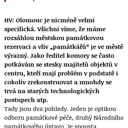
HV: Olomouc je nicméně velmi
specifická. Všichni víme, že máme
rozsáhlou městskou památkovou
rezervaci a vliv „památkářů“ je ve městě
výrazný. Jako ředitel komory se často
potkávám se stesky majitelů objektů v
centru, kteří mají problém v podstatě i
cokoliv zrekonstruovat a mnohdy se
trvá na starých technologických
postupech atp.
Tady jsou dva pohledy. Jeden je optikou
odboru památkové péče, druhý Národního
památkového ústavu. Je spousta