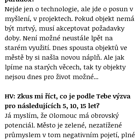
Nejde jen o technologie, ale jde o posun v
myšlení, v projektech. Pokud objekt nemá
být mrtvý, musí akceptovat požadavky
doby. Není možné neustále lpět na
starém využití. Dnes spousta objektů ve
městě by si našla novou náplň. Ale jak
lpíme na starých věcech, tak ty objekty
nejsou dnes pro život možné...
HV: Zkus mi říct, co je podle Tebe výzva
pro následujících 5, 10, 15 let?
Já myslím, že Olomouc má obrovský
potenciál. Město je zelené, nezatížené
průmyslem v tom negativním pojetí, plné