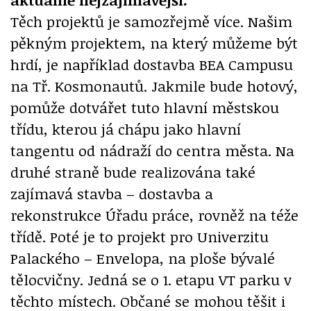
Těch projektů je samozřejmě více. Našim
pěkným projektem, na který můžeme být
hrdí, je například dostavba BEA Campusu
na Tř. Kosmonautů. Jakmile bude hotový,
pomůže dotvářet tuto hlavní městskou
třídu, kterou já chápu jako hlavní
tangentu od nádraží do centra města. Na
druhé straně bude realizována také
zajímavá stavba – dostavba a
rekonstrukce Úřadu práce, rovněž na téže
třídě. Poté je to projekt pro Univerzitu
Palackého – Envelopa, na ploše bývalé
tělocvičny. Jedná se o 1. etapu VT parku v
těchto místech. Občané se mohou těšit i