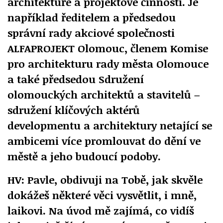
architektuře a projektové činnosti. Je
například ředitelem a předsedou
správní rady akciové společnosti
ALFAPROJEKT Olomouc, členem Komise
pro architekturu rady města Olomouce
a také předsedou Sdružení
olomouckých architektů a stavitelů –
sdružení klíčových aktérů
developmentu a architektury netající se
ambicemi více promlouvat do dění ve
městě a jeho budoucí podoby.
HV: Pavle, obdivuji na Tobě, jak skvěle
dokážeš některé věci vysvětlit, i mně,
laikovi. Na úvod mě zajímá, co vidíš