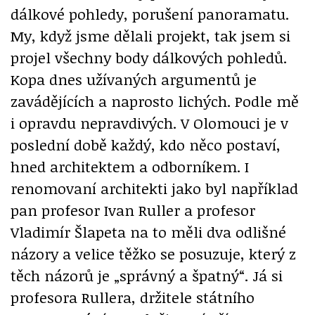
dálkové pohledy, porušení panoramatu.
My, když jsme dělali projekt, tak jsem si
projel všechny body dálkových pohledů.
Kopa dnes užívaných argumentů je
zavádějících a naprosto lichých. Podle mě
i opravdu nepravdivých. V Olomouci je v
poslední době každý, kdo něco postaví,
hned architektem a odborníkem. I
renomovaní architekti jako byl například
pan profesor Ivan Ruller a profesor
Vladimír Šlapeta na to měli dva odlišné
názory a velice těžko se posuzuje, který z
těch názorů je „správný a špatný“. Já si
profesora Rullera, držitele státního