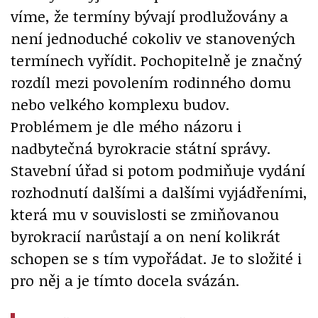
víme, že termíny bývají prodlužovány a
není jednoduché cokoliv ve stanovených
termínech vyřídit. Pochopitelně je značný
rozdíl mezi povolením rodinného domu
nebo velkého komplexu budov.
Problémem je dle mého názoru i
nadbytečná byrokracie státní správy.
Stavební úřad si potom podmiňuje vydání
rozhodnutí dalšími a dalšími vyjádřeními,
která mu v souvislosti se zmiňovanou
byrokracií narůstají a on není kolikrát
schopen se s tím vypořádat. Je to složité i
pro něj a je tímto docela svázán.