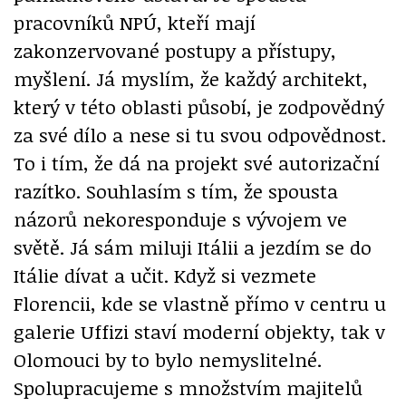
pracovníků NPÚ, kteří mají
zakonzervované postupy a přístupy,
myšlení. Já myslím, že každý architekt,
který v této oblasti působí, je zodpovědný
za své dílo a nese si tu svou odpovědnost.
To i tím, že dá na projekt své autorizační
razítko. Souhlasím s tím, že spousta
názorů nekoresponduje s vývojem ve
světě. Já sám miluji Itálii a jezdím se do
Itálie dívat a učit. Když si vezmete
Florencii, kde se vlastně přímo v centru u
galerie Uffizi staví moderní objekty, tak v
Olomouci by to bylo nemyslitelné.
Spolupracujeme s množstvím majitelů