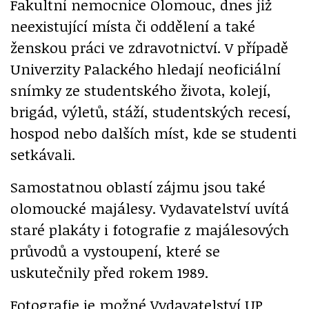
Fakultní nemocnice Olomouc, dnes již
neexistující místa či oddělení a také
ženskou práci ve zdravotnictví. V případě
Univerzity Palackého hledají neoficiální
snímky ze studentského života, kolejí,
brigád, výletů, stáží, studentských recesí,
hospod nebo dalších míst, kde se studenti
setkávali.
Samostatnou oblastí zájmu jsou také
olomoucké majálesy. Vydavatelství uvítá
staré plakáty i fotografie z majálesových
průvodů a vystoupení, které se
uskutečnily před rokem 1989.
Fotografie je možné Vydavatelství UP