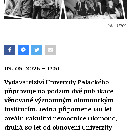
foto: UPOL
09. 05. 2026 - 17:51
Vydavatelství Univerzity Palackého
připravuje na podzim dvě publikace
věnované významným olomouckým
institucím. Jedna připomene 130 let
areálu Fakultní nemocnice Olomouc,
druhá 80 let od obnovení Univerzity