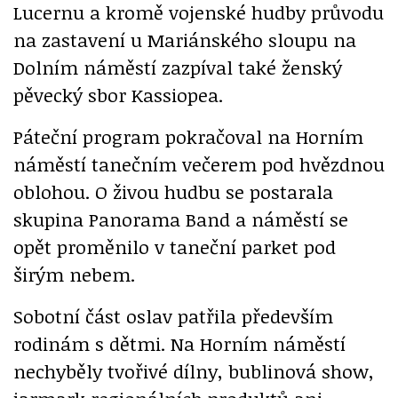
Lucernu a kromě vojenské hudby průvodu
na zastavení u Mariánského sloupu na
Dolním náměstí zazpíval také ženský
pěvecký sbor Kassiopea.
Páteční program pokračoval na Horním
náměstí tanečním večerem pod hvězdnou
oblohou. O živou hudbu se postarala
skupina Panorama Band a náměstí se
opět proměnilo v taneční parket pod
širým nebem.
Sobotní část oslav patřila především
rodinám s dětmi. Na Horním náměstí
nechyběly tvořivé dílny, bublinová show,