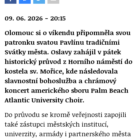
09. 06. 2026 - 20:15
Olomouc si o víkendu připomněla svou
patronku svatou Pavlínu tradičními
Svátky města. Oslavy zahájil v pátek
historický průvod z Horního náměstí do
kostela sv. Mořice, kde následovala
slavnostní bohoslužba a chrámový
koncert amerického sboru Palm Beach
Atlantic University Choir.
Do průvodu se kromě veřejnosti zapojili
také zástupci městských institucí,
univerzity, armády i partnerského města