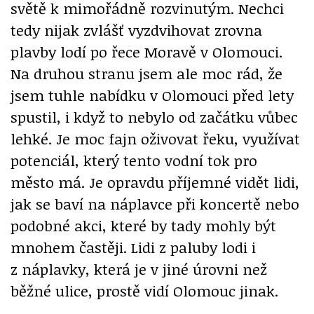
světě k mimořádně rozvinutým. Nechci
tedy nijak zvlášť vyzdvihovat zrovna
plavby lodí po řece Moravě v Olomouci.
Na druhou stranu jsem ale moc rád, že
jsem tuhle nabídku v Olomouci před lety
spustil, i když to nebylo od začátku vůbec
lehké. Je moc fajn oživovat řeku, využívat
potenciál, který tento vodní tok pro
město má. Je opravdu příjemné vidět lidi,
jak se baví na náplavce při koncertě nebo
podobné akci, které by tady mohly být
mnohem častěji. Lidi z paluby lodi i
z náplavky, která je v jiné úrovni než
běžné ulice, prostě vidí Olomouc jinak.