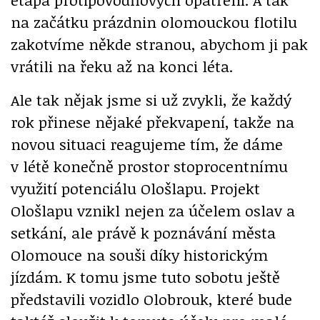
na začátku prázdnin olomouckou flotilu
zakotvíme někde stranou, abychom ji pak
vrátili na řeku až na konci léta.
Ale tak nějak jsme si už zvykli, že každý
rok přinese nějaké překvapení, takže na
novou situaci reagujeme tím, že dáme
v létě konečně prostor stoprocentnímu
využití potenciálu Ološlapu. Projekt
Ološlapu vznikl nejen za účelem oslav a
setkání, ale právě k poznávání města
Olomouce na souši díky historickým
jízdám. K tomu jsme tuto sobotu ještě
představili vozidlo Olobrouk, které bude