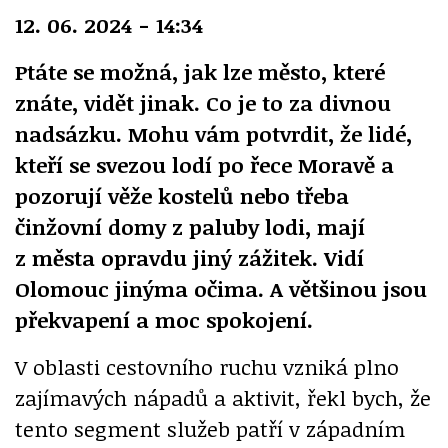
12. 06. 2024 - 14:34
Ptáte se možná, jak lze město, které
znáte, vidět jinak. Co je to za divnou
nadsázku. Mohu vám potvrdit, že lidé,
kteří se svezou lodí po řece Moravě a
pozorují věže kostelů nebo třeba
činžovní domy z paluby lodi, mají
z města opravdu jiný zážitek. Vidí
Olomouc jinýma očima. A většinou jsou
překvapení a moc spokojení.
V oblasti cestovního ruchu vzniká plno
zajímavých nápadů a aktivit, řekl bych, že
tento segment služeb patří v západním