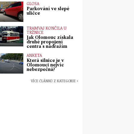
GLOSA
Parkování ve slepé
uličce
TRAMVAJ KONČILA U
TRŽNICE
Jak Olomouc získala
druhé propojení
centra s nádražím
ANKETA
Která silnice je v
Olomouci nejvíc
nebezpečná?
VÍCE ČLÁNKŮ Z KATEGORIE ›