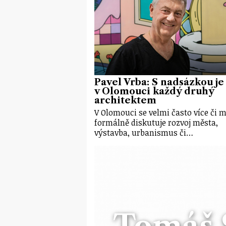
Pavel Vrba: S nadsázkou je
v Olomouci každý druhý
architektem
V Olomouci se velmi často více či 
formálně diskutuje rozvoj města,
výstavba, urbanismus či…
Tomáš 