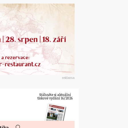
reklama
Stáhněte si aktuální
tiskové vydání 16/2026
tika