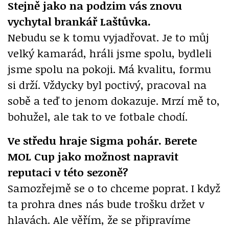
Stejně jako na podzim vás znovu
vychytal brankář Laštůvka.
Nebudu se k tomu vyjadřovat. Je to můj
velký kamarád, hráli jsme spolu, bydleli
jsme spolu na pokoji. Má kvalitu, formu
si drží. Vždycky byl poctivý, pracoval na
sobě a teď to jenom dokazuje. Mrzí mě to,
bohužel, ale tak to ve fotbale chodí.
Ve středu hraje Sigma pohár. Berete
MOL Cup jako možnost napravit
reputaci v této sezoně?
Samozřejmě se o to chceme poprat. I když
ta prohra dnes nás bude trošku držet v
hlavách. Ale věřím, že se připravíme