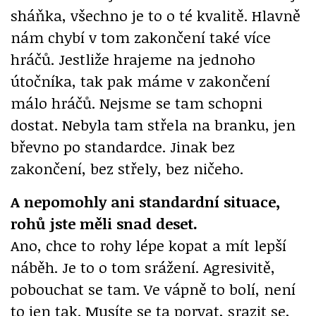
sháňka, všechno je to o té kvalitě. Hlavně
nám chybí v tom zakončení také více
hráčů. Jestliže hrajeme na jednoho
útočníka, tak pak máme v zakončení
málo hráčů. Nejsme se tam schopni
dostat. Nebyla tam střela na branku, jen
břevno po standardce. Jinak bez
zakončení, bez střely, bez ničeho.
A nepomohly ani standardní situace,
rohů jste měli snad deset.
Ano, chce to rohy lépe kopat a mít lepší
náběh. Je to o tom srážení. Agresivitě,
pobouchat se tam. Ve vápně to bolí, není
to jen tak. Musíte se ta porvat, srazit se,