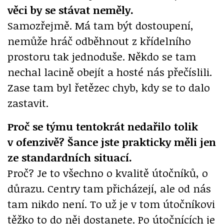
věci by se stávat neměly.
Samozřejmě. Má tam být dostoupení,
nemůže hráč odběhnout z křídelního
prostoru tak jednoduše. Někdo se tam
nechal lacině obejít a hosté nás přečíslili.
Zase tam byl řetězec chyb, kdy se to dalo
zastavit.
Proč se týmu tentokrát nedařilo tolik
v ofenzivě? Šance jste prakticky měli jen
ze standardních situací.
Proč? Je to všechno o kvalitě útočníků, o
důrazu. Centry tam přicházejí, ale od nás
tam nikdo není. To už je v tom útočníkovi
těžko to do něj dostanete. Po útočnících je