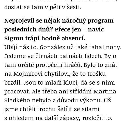
dostat se tam v pěti v šesti.
Neprojevil se nějak náročný program
posledních dnů? Přece jen – navíc
Sigmu trápí hodně absencí.
Ubíjí nás to. González už také tahal nohy.
Jedeme ve čtrnácti patnácti lidech. Bylo
tam určité protočení hráčů. Bylo to znát
na Mojmírovi Chytilovi, že to trošku
brzdil. Jsou to mladí kluci, dá se s nimi
pracovat. Ale třeba ani střídání Martina
Sladkého nebylo z důvodu výkonu. Už
jsme chtěli trochu šetřit se silami
s ohledem na další zápasy, rozložit to.