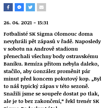
26. 04. 2021 - 15:31
Fotbalisté SK Sigma Olomouc doma
nevyhráli pět zápasů v řadě. Naposledy
v sobotu na Andrově stadionu
přenechali všechny body ostravskému
Baníku. Remíza přitom nebyla daleko,
stačilo, aby González proměnit pár
minut před koncem pokutový kop. „Byl
to náš typický zápas v této sezoně.
Snažili jsme se soupeře dostat po tlak,
ale je to bez zakončení,“ řekl trenér SK