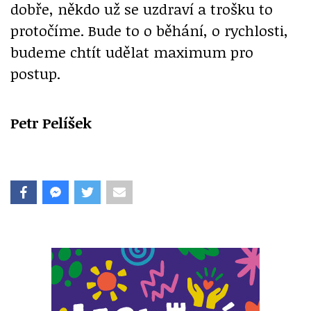
dobře, někdo už se uzdraví a trošku to
protočíme. Bude to o běhání, o rychlosti,
budeme chtít udělat maximum pro
postup.
Petr Pelíšek