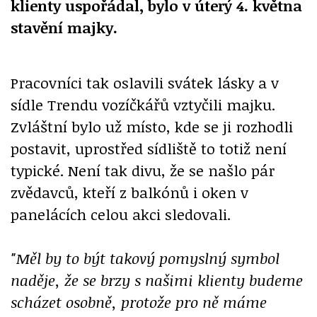
klienty uspořádal, bylo v úterý 4. května
stavění majky.
Pracovníci tak oslavili svátek lásky a v
sídle Trendu vozíčkářů vztyčili majku.
Zvláštní bylo už místo, kde se ji rozhodli
postavit, uprostřed sídliště to totiž není
typické. Není tak divu, že se našlo pár
zvědavců, kteří z balkónů i oken v
panelácích celou akci sledovali.
"Měl by to být takový pomyslný symbol
naděje, že se brzy s našimi klienty budeme
scházet osobně, protože pro ně máme