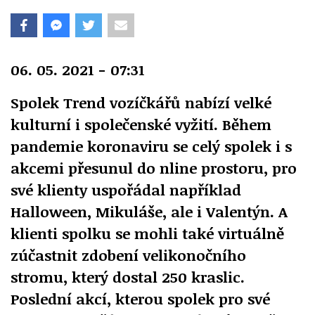
06. 05. 2021 - 07:31
Spolek Trend vozíčkářů nabízí velké
kulturní i společenské vyžití. Během
pandemie koronaviru se celý spolek i s
akcemi přesunul do nline prostoru, pro
své klienty uspořádal například
Halloween, Mikuláše, ale i Valentýn. A
klienti spolku se mohli také virtuálně
zúčastnit zdobení velikonočního
stromu, který dostal 250 kraslic.
Poslední akcí, kterou spolek pro své