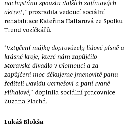
nachystánu spoustu dalších zajímavých
aktivit,"
prozradila vedoucí sociální
rehabilitace Kateřina Halfarová ze Spolku
Trend vozíčkářů.
"Vztyčení májky doprovázely lidové písně a
krásné kroje, které nám zapůjčilo
Moravské divadlo v Olomouci a za
zapůjčení moc děkujeme jmenovitě panu
řediteli Davidu Gernešovi a paní Ivaně
Plíhalové,"
doplnila sociální pracovnice
Zuzana Plachá.
Lukáš Blokša