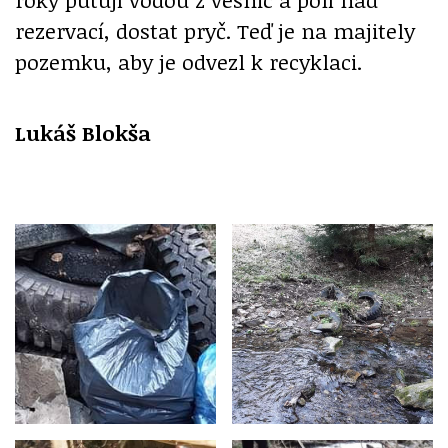
rezervací, dostat pryč. Teď je na majitely
pozemku, aby je odvezl k recyklaci.
Lukáš Blokša