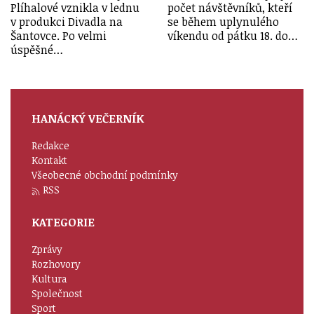
Plíhalové vznikla v lednu
počet návštěvníků, kteří
v produkci Divadla na
se během uplynulého
Šantovce. Po velmi
víkendu od pátku 18. do…
úspěšné…
HANÁCKÝ VEČERNÍK
Redakce
Kontakt
Všeobecné obchodní podmínky
RSS
KATEGORIE
Zprávy
Rozhovory
Kultura
Společnost
Sport