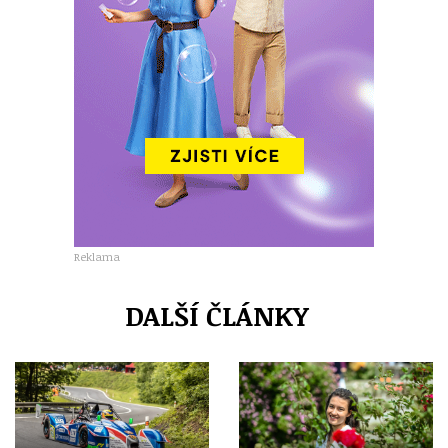
Reklama
DALŠÍ ČLÁNKY