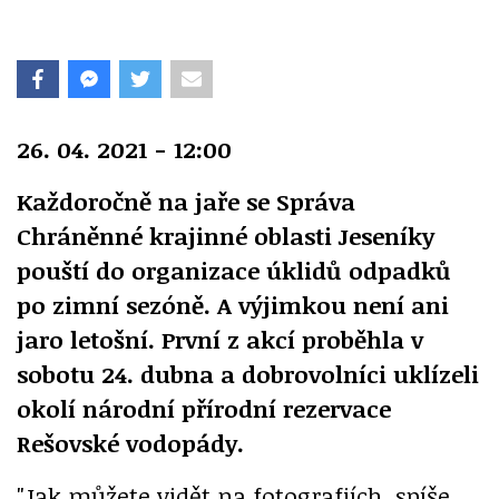
26. 04. 2021 - 12:00
Každoročně na jaře se Správa
Chráněnné krajinné oblasti Jeseníky
pouští do organizace úklidů odpadků
po zimní sezóně. A výjimkou není ani
jaro letošní. První z akcí proběhla v
sobotu 24. dubna a dobrovolníci uklízeli
okolí národní přírodní rezervace
Rešovské vodopády.
"Jak můžete vidět na fotografiích, spíše