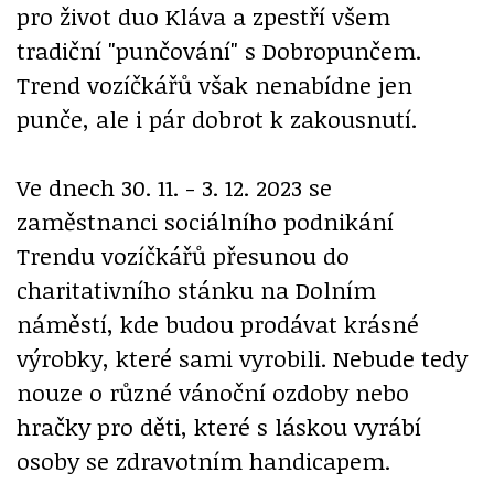
pro život duo Kláva a zpestří všem
tradiční "punčování" s Dobropunčem.
Trend vozíčkářů však nenabídne jen
punče, ale i pár dobrot k zakousnutí.
Ve dnech 30. 11. - 3. 12. 2023 se
zaměstnanci sociálního podnikání
Trendu vozíčkářů přesunou do
charitativního stánku na Dolním
náměstí, kde budou prodávat krásné
výrobky, které sami vyrobili. Nebude tedy
nouze o různé vánoční ozdoby nebo
hračky pro děti, které s láskou vyrábí
osoby se zdravotním handicapem.