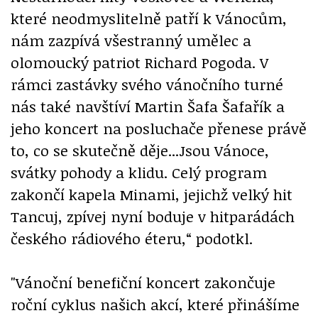
které neodmyslitelně patří k Vánocům,
nám zazpívá všestranný umělec a
olomoucký patriot Richard Pogoda. V
rámci zastávky svého vánočního turné
nás také navštíví Martin Šafa Šafařík a
jeho koncert na posluchače přenese právě
to, co se skutečně děje...Jsou Vánoce,
svátky pohody a klidu. Celý program
zakončí kapela Minami, jejichž velký hit
Tancuj, zpívej nyní boduje v hitparádách
českého rádiového éteru,“ podotkl.
"Vánoční benefiční koncert zakončuje
roční cyklus našich akcí, které přinášíme