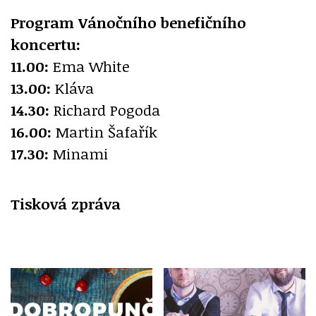
Program Vánočního benefičního
koncertu:
11.00:
Ema White
13.00:
Kláva
14.30:
Richard Pogoda
16.00:
Martin Šafařík
17.30:
Minami
Tisková zpráva