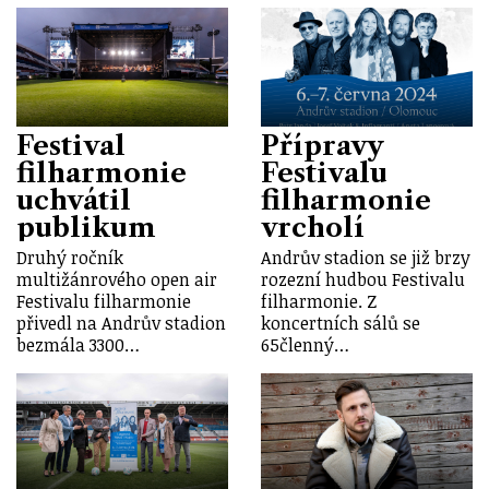
Festival
Přípravy
filharmonie
Festivalu
uchvátil
filharmonie
publikum
vrcholí
Druhý ročník
Andrův stadion se již brzy
multižánrového open air
rozezní hudbou Festivalu
Festivalu filharmonie
filharmonie. Z
přivedl na Andrův stadion
koncertních sálů se
bezmála 3300…
65členný…