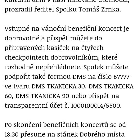
prozradil ředitel Spolku Tomáš Zrnka.
Vstupné na Vánoční benefiční koncert je
dobrovolné a přispět můžete do
připravených kasiček na čtyřech
checkpointech dobrovolníkům, které
rozhodně nepřehlédnete. Spolek můžete
podpořit také formou DMS na číslo 87777
ve tvaru DMS TKANICKA 30, DMS TKANICKA
60, DMS TKANICKA 90 nebo přispět na
transparentní účet č. 1000100014/5500.
Po skončení benefičních koncertů se od
18.30 přesune na stánek Dobrého místa