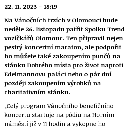
22. 11. 2023 - 18:19
Na Vánočních trzích v Olomouci bude
neděle 26. listopadu patřit Spolku Trend
vozíčkářů Olomouc. Ten připravil nejen
pestrý koncertní maraton, ale podpořit
ho můžete také zakoupením punčů na
stánku Dobrého místa pro život naproti
Edelmannovu paláci nebo o pár dní
později zakoupením výrobků na
charitativním stánku.
„Celý program Vánočního benefičního
koncertu startuje na pódiu na Horním
náměstí již v 11 hodin a vykopne ho