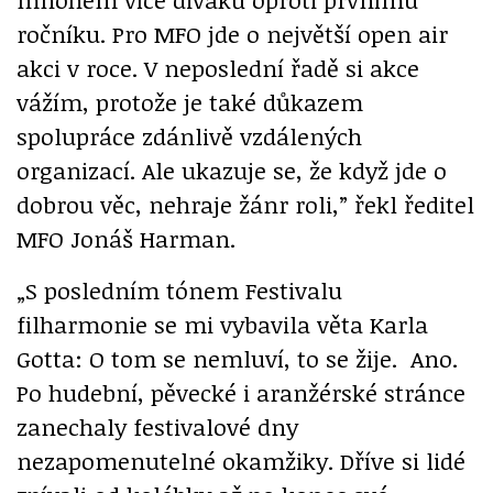
ročníku. Pro MFO jde o největší open air
akci v roce. V neposlední řadě si akce
vážím, protože je také důkazem
spolupráce zdánlivě vzdálených
organizací. Ale ukazuje se, že když jde o
dobrou věc, nehraje žánr roli,” řekl ředitel
MFO Jonáš Harman.
„S posledním tónem Festivalu
filharmonie se mi vybavila věta Karla
Gotta: O tom se nemluví, to se žije. Ano.
Po hudební, pěvecké i aranžérské stránce
zanechaly festivalové dny
nezapomenutelné okamžiky. Dříve si lidé