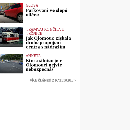
GLOSA
Parkování ve slepé
uličce
TRAMVAJ KONČILA U
TRŽNICE
Jak Olomouc získala
druhé propojení
centra s nádražím
ANKETA
Která silnice je v
Olomouci nejvíc
nebezpečná?
VÍCE ČLÁNKŮ Z KATEGORIE ›