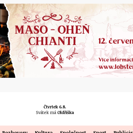
Čtvrtek 6.8.
Svátek má
Oldřiška
Rozhovory
Kultura
Společnost
Sport
Publicis