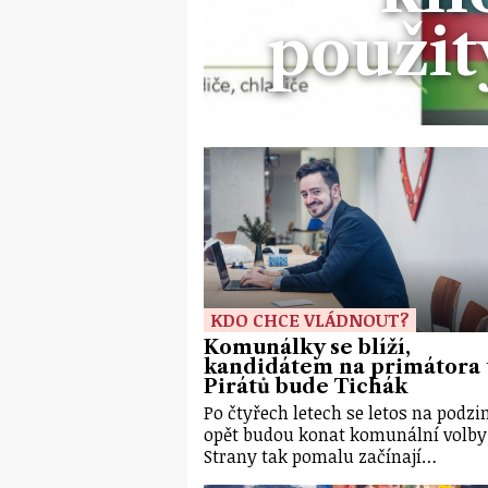
použit
KDO CHCE VLÁDNOUT?
Komunálky se blíží,
kandidátem na primátora 
Pirátů bude Tichák
Po čtyřech letech se letos na podz
opět budou konat komunální volby
Strany tak pomalu začínají…