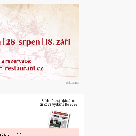
reklama
Stáhněte si aktuální
tiskové vydání 16/2026
tika