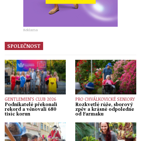
Reklama
SPOLEČNOST
GENTLEMEN’S CLUB 2026
PRO CHVÁLKOVICKÉ SENIORY
Podnikatelé překonali
Rozkvetlé růže, sborový
rekord a věnovali 680
zpěv a krásné odpoledne
tisíc korun
od Farmaku