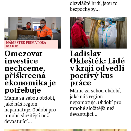
obzvláště hrdí, jsou to
bezpochyby…
NÁMĚSTEK PRIMÁTORA
MAJOR
Omezovat
Ladislav
investice
Okleštěk: Lidé
nechceme,
v kraji odvedli
přiškrcená
poctivý kus
ekonomika je
práce
potřebuje
Máme za sebou období,
jaké náš region
Máme za sebou období,
nepamatuje. Období pro
jaké náš region
mnohé složitější než
nepamatuje. Období pro
devastující…
mnohé složitější než
devastující…