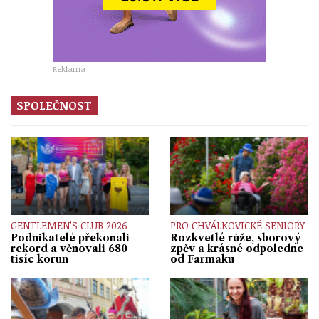
Reklama
SPOLEČNOST
GENTLEMEN’S CLUB 2026
PRO CHVÁLKOVICKÉ SENIORY
Podnikatelé překonali
Rozkvetlé růže, sborový
rekord a věnovali 680
zpěv a krásné odpoledne
tisíc korun
od Farmaku