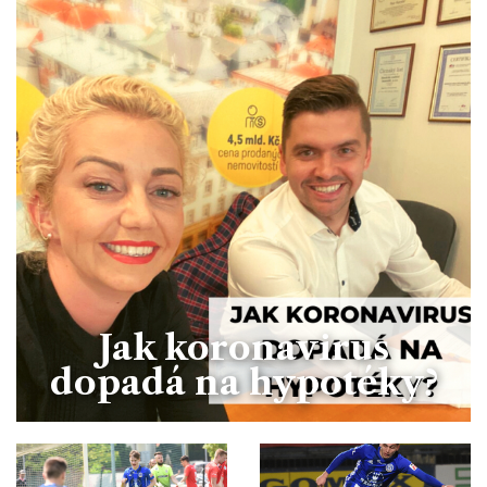
Jak koronavirus
dopadá na hypotéky?