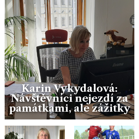
Karin Vykydalová:
Návštěvníci nejezdí za
památkami, ale zážitky