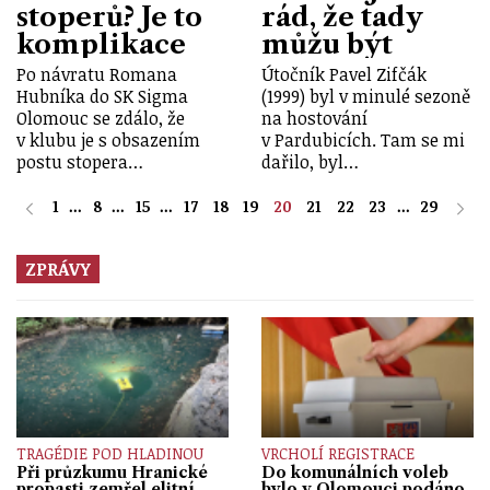
stoperů? Je to
rád, že tady
komplikace
můžu být
Po návratu Romana
Útočník Pavel Zifčák
Hubníka do SK Sigma
(1999) byl v minulé sezoně
Olomouc se zdálo, že
na hostování
v klubu je s obsazením
v Pardubicích. Tam se mi
postu stopera…
dařilo, byl…
1
...
8
...
15
...
17
18
19
20
21
22
23
...
29
ZPRÁVY
TRAGÉDIE POD HLADINOU
VRCHOLÍ REGISTRACE
Při průzkumu Hranické
Do komunálních voleb
propasti zemřel elitní
bylo v Olomouci podáno