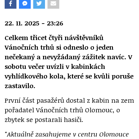
22. 11. 2025 - 23:26
Celkem třicet čtyři návštěvníků
Vánočních trhů si odneslo o jeden
nečekaný a nevyžádaný zážitek navíc. V
sobotu večer uvízli v kabinkách
vyhlídkového kola, které se kvůli poruše
zastavilo.
První část pasažérů dostal z kabin na zem
pořadatel Vánočních trhů Olomouc, o
zbytek se postarali hasiči.
"Aktuálně zasahujeme v centru Olomouce