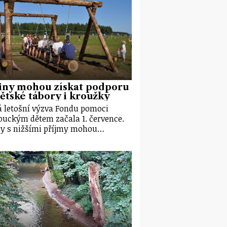
iny mohou získat podporu
ětské tábory i kroužky
 letošní výzva Fondu pomoci
uckým dětem začala 1. července.
y s nižšími příjmy mohou…