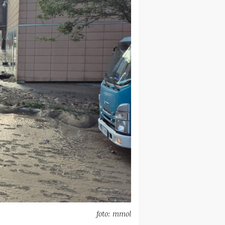
foto: mmol