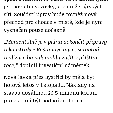
jen povrchu vozovky, ale i inženýrských
sítí. Součástí úprav bude rovněž nový
přechod pro chodce v místě, kde je nyní
vyznačen pouze dočasně.
„Momentálně je v plánu dokončit přípravy
rekonstrukce Kaštanové ulice, samotná
realizace by pak mohla začít v příštím
roce,“
doplnil investiční náměstek.
Nová lávka přes Bystřici by měla být
hotová letos v listopadu. Náklady na
stavbu dosáhnou 26,5 milionu korun,
projekt má být podpořen dotací.