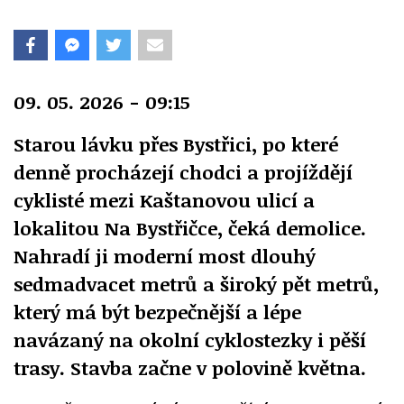
09. 05. 2026 - 09:15
Starou lávku přes Bystřici, po které
denně procházejí chodci a projíždějí
cyklisté mezi Kaštanovou ulicí a
lokalitou Na Bystřičce, čeká demolice.
Nahradí ji moderní most dlouhý
sedmadvacet metrů a široký pět metrů,
který má být bezpečnější a lépe
navázaný na okolní cyklostezky i pěší
trasy. Stavba začne v polovině května.