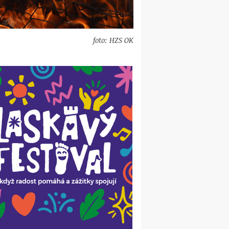
foto: HZS OK