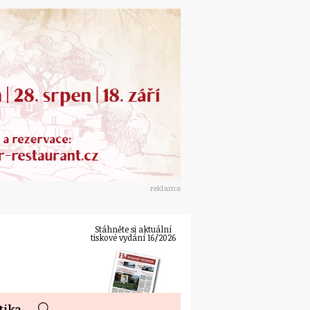
reklama
Stáhněte si aktuální
tiskové vydání 16/2026
tika