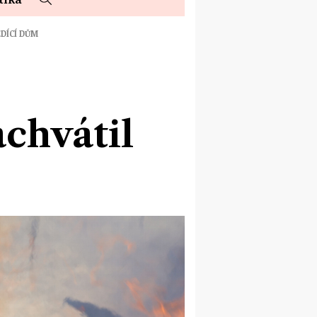
EDÍCÍ DŮM
achvátil