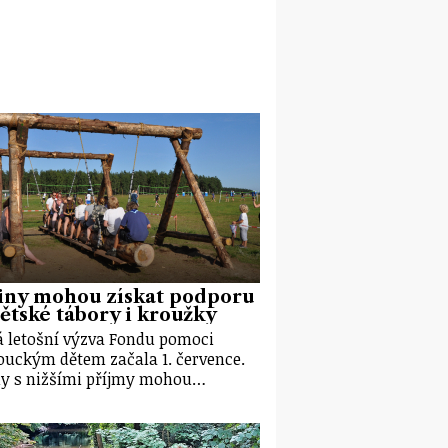
iny mohou získat podporu
ětské tábory i kroužky
 letošní výzva Fondu pomoci
uckým dětem začala 1. července.
y s nižšími příjmy mohou…