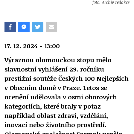
foto: Archiv redakce
17. 12. 2024 - 13:00
Výraznou olomouckou stopu mělo
slavnostní vyhlášení 29. ročníku
prestižní soutěže Českých 100 Nejlepších
v Obecním domě v Praze. Letos se
ocenění udělovala v osmi oborových
kategoriích, které braly v potaz
například oblast zdraví, vzdělání,
inovací nebo životního prostředí.
Olomoucká společnost Farmak uspěla