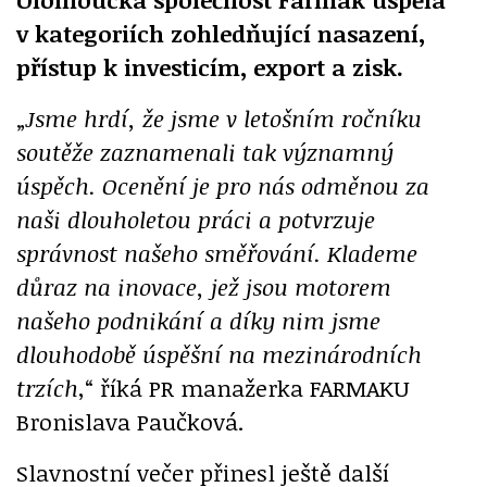
v kategoriích zohledňující nasazení,
přístup k investicím, export a zisk.
„
Jsme hrdí, že jsme v letošním ročníku
soutěže zaznamenali tak významný
úspěch. Ocenění je pro nás odměnou za
naši dlouholetou práci a potvrzuje
správnost našeho směřování. Klademe
důraz na inovace, jež jsou motorem
našeho podnikání a díky nim jsme
dlouhodobě úspěšní na mezinárodních
trzích
,“ říká PR manažerka FARMAKU
Bronislava Paučková.
Slavnostní večer přinesl ještě další