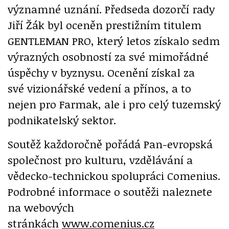
významné uznání. Předseda dozorčí rady
Jiří Žák byl oceněn prestižním titulem
GENTLEMAN PRO, který letos získalo sedm
výrazných osobností za své mimořádné
úspěchy v byznysu. Ocenění získal za
své vizionářské vedení a přínos, a to
nejen pro Farmak, ale i pro celý tuzemský
podnikatelský sektor.
Soutěž každoročně pořádá Pan-evropská
společnost pro kulturu, vzdělávání a
vědecko-technickou spolupráci Comenius.
Podrobné informace o soutěži naleznete
na webových
stránkách
www.comenius.cz