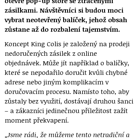
otevře pop-up store se ztracenými
zásilkami. Návštěvníci si budou moci
vybrat neotevřený balíček, jehož obsah
zůstane až do rozbalení tajemstvím.
Koncept King Colis je založený na prodeji
nedoručených zásilek z online
objednávek. Může jít například o balíčky,
které se nepodařilo doručit kvůli chybné
adrese nebo jiným komplikacím v
doručovacím procesu. Namísto toho, aby
zůstaly bez využití, dostávají druhou šanci
– a zákazníci jedinečnou příležitost zažít
moment překvapení.
„Jsme rádi, že můžeme tento netradiční a