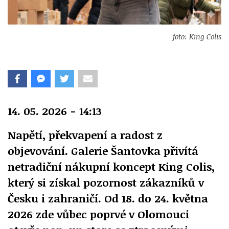
foto: King Colis
14. 05. 2026 - 14:13
Napětí, překvapení a radost z
objevování. Galerie Šantovka přivítá
netradiční nákupní koncept King Colis,
který si získal pozornost zákazníků v
Česku i zahraničí. Od 18. do 24. května
2026 zde vůbec poprvé v Olomouci