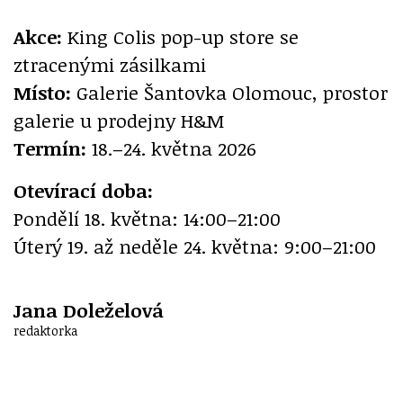
Akce:
King Colis pop-up store se
ztracenými zásilkami
Místo:
Galerie Šantovka Olomouc, prostor
galerie u prodejny H&M
Termín:
18.–24. května 2026
Otevírací doba:
Pondělí 18. května: 14:00–21:00
Úterý 19. až neděle 24. května: 9:00–21:00
Jana Doleželová
redaktorka