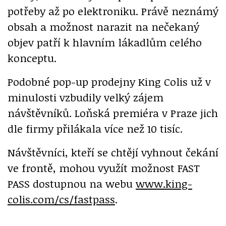
potřeby až po elektroniku. Právě neznámý
obsah a možnost narazit na nečekaný
objev patří k hlavním lákadlům celého
konceptu.
Podobné pop-up prodejny King Colis už v
minulosti vzbudily velký zájem
návštěvníků. Loňská premiéra v Praze jich
dle firmy přilákala více než 10 tisíc.
Návštěvníci, kteří se chtějí vyhnout čekání
ve frontě, mohou využít možnost FAST
PASS dostupnou na webu
www.king-
colis.com/cs/fastpass
.