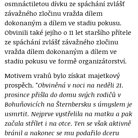
osmnáctiletou dívku ze spáchání zvlášť
závažného zločinu vražda dílem
dokonaným a dílem ve stadiu pokusu.
Obvinili také jejího o 11 let staršího přítele
ze spáchání zvlášť závažného zločinu
vražda dílem dokonaným a dílem ve
stadiu pokusu ve formě organizátorství.
Motivem vrahů bylo získat majetkový
prospěch.
"Obviněná v noci na neděli 21.
prosince přišla do domu svých rodičů v
Bohuňovicích na Šternbersku s úmyslem je
usmrtit. Nejprve vystřelila na matku a pak
začala střílet i na otce. Ten se však aktivně
bránil a nakonec se mu podařilo dceru