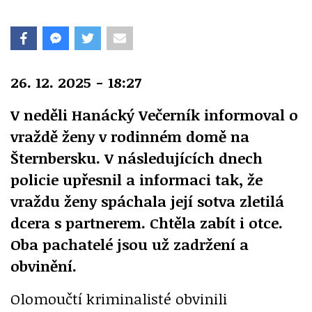
26. 12. 2025 - 18:27
V neděli Hanácký Večerník informoval o
vraždě ženy v rodinném domě na
Šternbersku. V následujících dnech
policie upřesnil a informaci tak, že
vraždu ženy spáchala její sotva zletilá
dcera s partnerem. Chtěla zabít i otce.
Oba pachatelé jsou už zadržení a
obvinění.
Olomoučtí kriminalisté obvinili