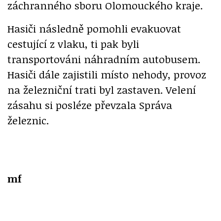
záchranného sboru Olomouckého kraje.
Hasiči následně pomohli evakuovat
cestující z vlaku, ti pak byli
transportováni náhradním autobusem.
Hasiči dále zajistili místo nehody, provoz
na železniční trati byl zastaven. Velení
zásahu si posléze převzala Správa
železnic.
mf