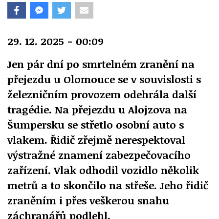
29. 12. 2025 - 00:09
Jen pár dní po smrtelném zranění na
přejezdu u Olomouce se v souvislosti s
železničním provozem odehrála další
tragédie. Na přejezdu u Alojzova na
Šumpersku se střetlo osobní auto s
vlakem. Řidič zřejmě nerespektoval
výstražné znamení zabezpečovacího
zařízení. Vlak odhodil vozidlo několik
metrů a to skončilo na střeše. Jeho řidič
zraněním i přes veškerou snahu
záchranářů podlehl.