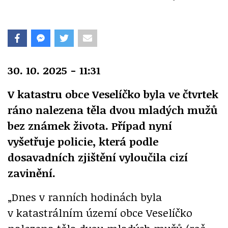
30. 10. 2025 - 11:31
V katastru obce Veselíčko byla ve čtvrtek
ráno nalezena těla dvou mladých mužů
bez známek života. Případ nyní
vyšetřuje policie, která podle
dosavadních zjištění vyloučila cizí
zavinění.
„Dnes v ranních hodinách byla
v katastrálním území obce Veselíčko