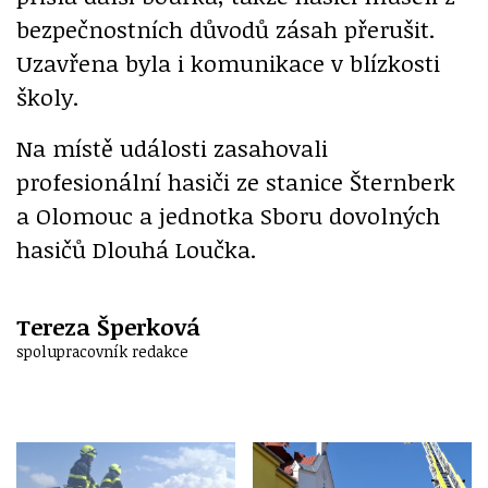
bezpečnostních důvodů zásah přerušit.
Uzavřena byla i komunikace v blízkosti
školy.
Na místě události zasahovali
profesionální hasiči ze stanice Šternberk
a Olomouc a jednotka Sboru dovolných
hasičů Dlouhá Loučka.
Tereza Šperková
spolupracovník redakce