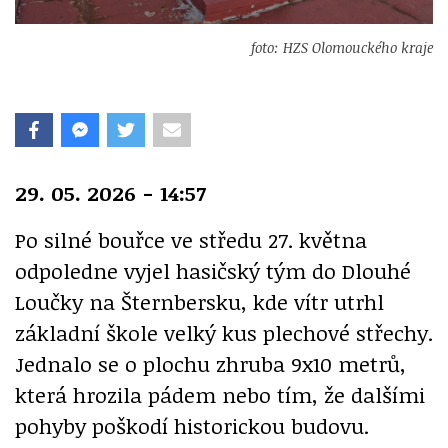
foto: HZS Olomouckého kraje
29. 05. 2026 - 14:57
Po silné bouřce ve středu 27. května
odpoledne vyjel hasičský tým do Dlouhé
Loučky na Šternbersku, kde vítr utrhl
základní škole velký kus plechové střechy.
Jednalo se o plochu zhruba 9x10 metrů,
která hrozila pádem nebo tím, že dalšími
pohyby poškodí historickou budovu.