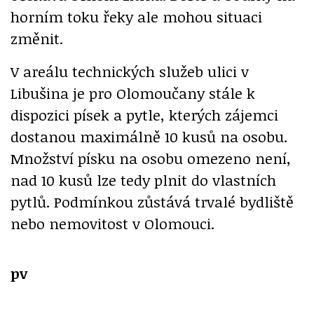
horním toku řeky ale mohou situaci
změnit.
V areálu technických služeb ulici v
Libušina je pro Olomoučany stále k
dispozici písek a pytle, kterých zájemci
dostanou maximálně 10 kusů na osobu.
Množství písku na osobu omezeno není,
nad 10 kusů lze tedy plnit do vlastních
pytlů. Podmínkou zůstává trvalé bydliště
nebo nemovitost v Olomouci.
pv