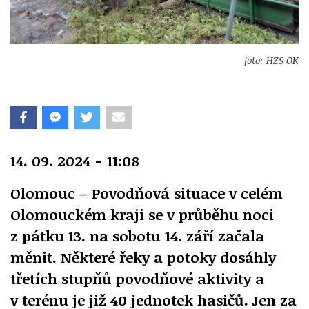
foto: HZS OK
14. 09. 2024 - 11:08
Olomouc – Povodňová situace v celém
Olomouckém kraji se v průběhu noci
z pátku 13. na sobotu 14. září začala
měnit. Některé řeky a potoky dosáhly
třetích stupňů povodňové aktivity a
v terénu je již 40 jednotek hasičů. Jen za