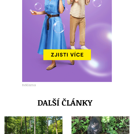
Reklama
DALŠÍ ČLÁNKY