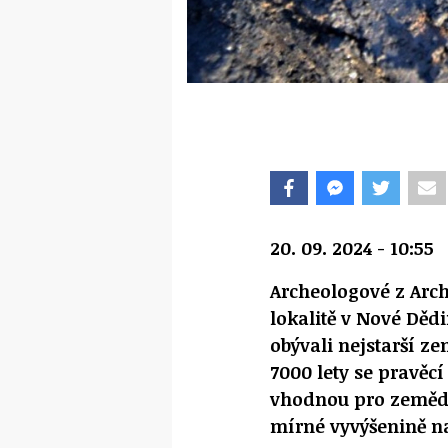
20. 09. 2024 - 10:55
Archeologové z Arc
lokalitě v Nové Dědi
obývali nejstarší z
7000 lety se pravěcí
vhodnou pro zeměděl
mírné vyvýšenině n