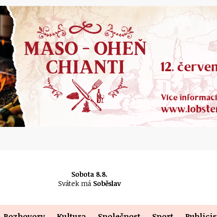
Sobota 8.8.
Svátek má
Soběslav
Rozhovory
Kultura
Společnost
Sport
Publicis