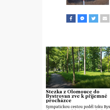
Stezka z Olomouce do
Bystrovan zve k příjemné
procházce
Sympatickou cestou podél toku Bys