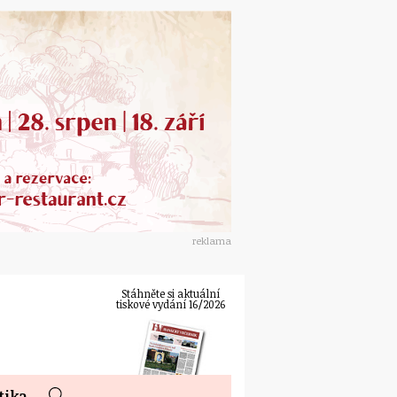
reklama
Stáhněte si aktuální
tiskové vydání 16/2026
tika