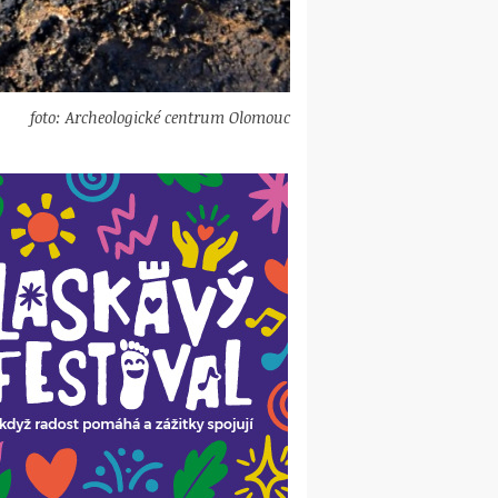
foto: Archeologické centrum Olomouc