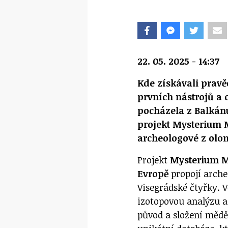
22. 05. 2025 - 14:37
Kde získávali pravě
prvních nástrojů a 
pocházela z Balkán
projekt Mysterium
archeologové z olo
Projekt
Mysterium M
Evropě
propojí arche
Visegrádské čtyřky. V
izotopovou analýzu a
původ a složení mědě