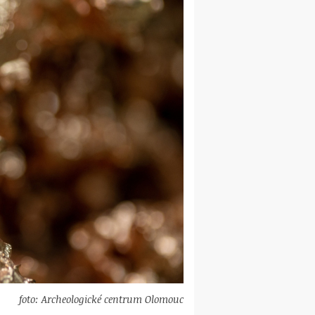
foto: Archeologické centrum Olomouc