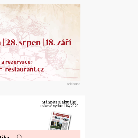
reklama
Stáhněte si aktuální
tiskové vydání 16/2026
tika