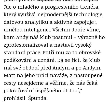
Jde o mladého a progresivního trenéra,
který využívá nejmodernější technologie,
datovou analytiku a aktivně zapojuje i
umělou inteligenci. Všichni dobře víme,
kam Andy náš klub posunul – výrazně ho
zprofesionalizoval a nastavil vysoký
standard práce. Patří mu za to obrovské
poděkování a uznání. Dá se říct, že klub
má své období před Andym a po Andym.
Matt na jeho práci naváže, z nastoupené
cesty nesejdeme a věříme, že nás čeká
pokračování úspěšného období,“
prohlásil Špunda.