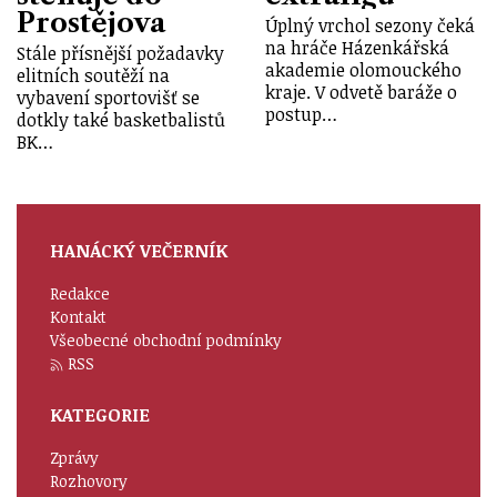
Prostějova
Úplný vrchol sezony čeká
na hráče Házenkářská
Stále přísnější požadavky
akademie olomouckého
elitních soutěží na
kraje. V odvetě baráže o
vybavení sportovišť se
postup…
dotkly také basketbalistů
BK…
HANÁCKÝ VEČERNÍK
Redakce
Kontakt
Všeobecné obchodní podmínky
RSS
KATEGORIE
Zprávy
Rozhovory