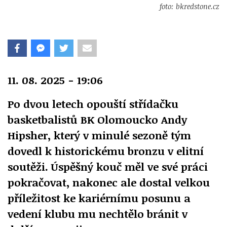
foto: bkredstone.cz
11. 08. 2025 - 19:06
Po dvou letech opouští střídačku
basketbalistů BK Olomoucko Andy
Hipsher, který v minulé sezoně tým
dovedl k historickému bronzu v elitní
soutěži. Úspěšný kouč měl ve své práci
pokračovat, nakonec ale dostal velkou
příležitost ke kariérnímu posunu a
vedení klubu mu nechtělo bránit v