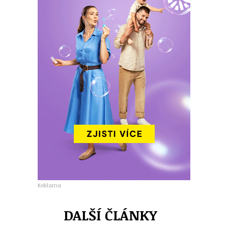
Reklama
DALŠÍ ČLÁNKY