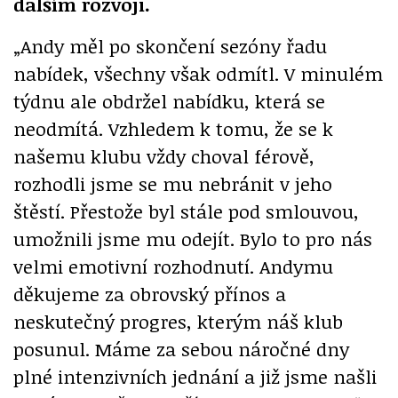
dalším rozvoji.
„Andy měl po skončení sezóny řadu
nabídek, všechny však odmítl. V minulém
týdnu ale obdržel nabídku, která se
neodmítá. Vzhledem k tomu, že se k
našemu klubu vždy choval férově,
rozhodli jsme se mu nebránit v jeho
štěstí. Přestože byl stále pod smlouvou,
umožnili jsme mu odejít. Bylo to pro nás
velmi emotivní rozhodnutí. Andymu
děkujeme za obrovský přínos a
neskutečný progres, kterým náš klub
posunul. Máme za sebou náročné dny
plné intenzivních jednání a již jsme našli