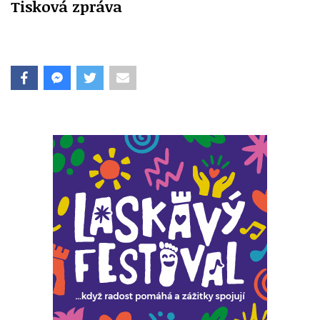
Tisková zpráva