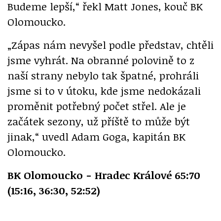
Budeme lepší,“ řekl Matt Jones, kouč BK
Olomoucko.
„Zápas nám nevyšel podle představ, chtěli
jsme vyhrát. Na obranné polovině to z
naší strany nebylo tak špatné, prohráli
jsme si to v útoku, kde jsme nedokázali
proměnit potřebný počet střel. Ale je
začátek sezony, už příště to může být
jinak,“ uvedl Adam Goga, kapitán BK
Olomoucko.
BK Olomoucko - Hradec Králové 65:70
(15:16, 36:30, 52:52)