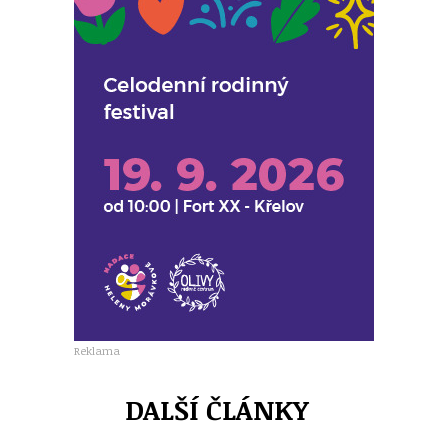
Reklama
DALŠÍ ČLÁNKY