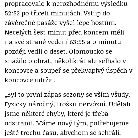
propracovalo k nerozhodnému výsledku
52:52 po třiceti minutách. Vstup do
závěrečné pasáže vyšel lépe hostům.
Necelých šest minut před koncem měli
na své straně vedení 63:55 a o minutu
později vedli o deset. Olomoucko se
snažilo o obrat, několikrát ale selhalo v
koncovce a soupeř se překvapivý úspěch v
koncovce udržel.
„Byl to první zápas sezony se vším všudy.
Fyzicky náročný, trošku nervózní. Udělali
jsme některé chyby, které je třeba
odstranit. Máme nový tým, potřebujeme
ještě trochu času, abychom se sehráli.