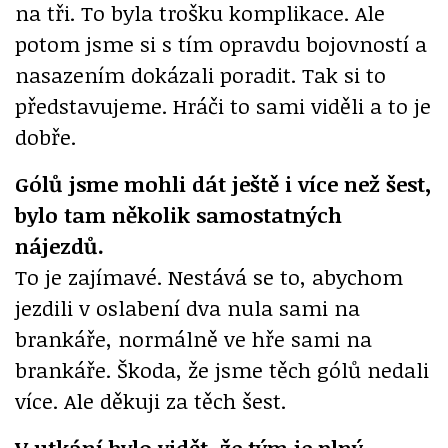
na tři. To byla trošku komplikace. Ale
potom jsme si s tím opravdu bojovností a
nasazením dokázali poradit. Tak si to
představujeme. Hráči to sami viděli a to je
dobře.
Gólů jsme mohli dát ještě i více než šest,
bylo tam několik samostatných
nájezdů.
To je zajímavé. Nestává se to, abychom
jezdili v oslabení dva nula sami na
brankáře, normálně ve hře sami na
brankáře. Škoda, že jsme těch gólů nedali
více. Ale děkuji za těch šest.
V utkání bylo vidět, že tým je plný