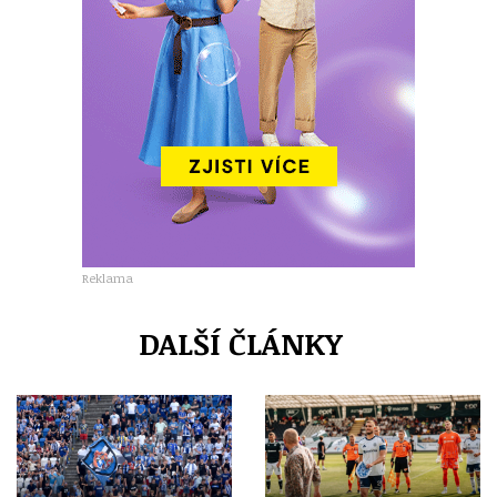
Reklama
DALŠÍ ČLÁNKY