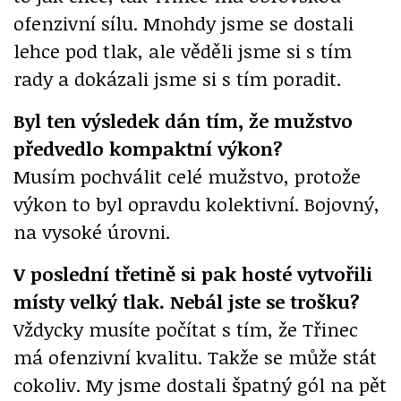
ofenzivní sílu. Mnohdy jsme se dostali
lehce pod tlak, ale věděli jsme si s tím
rady a dokázali jsme si s tím poradit.
Byl ten výsledek dán tím, že mužstvo
předvedlo kompaktní výkon?
Musím pochválit celé mužstvo, protože
výkon to byl opravdu kolektivní. Bojovný,
na vysoké úrovni.
V poslední třetině si pak hosté vytvořili
místy velký tlak. Nebál jste se trošku?
Vždycky musíte počítat s tím, že Třinec
má ofenzivní kvalitu. Takže se může stát
cokoliv. My jsme dostali špatný gól na pět