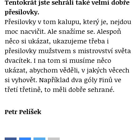
Tentokrát jste sehráli také velmi dobře
přesilovky.
Přesilovky v tom kalupu, který je, nejdou
moc nacvičit. Ale snažíme se. Alespoň
něco si ukázat, ukazujeme třeba i
přesilovky mužstvem s mistrovství světa
dvacítek. I na tom si musíme něco
ukázat, abychom věděli, v jakých věcech
si vyhovět. Například dva góly Finů ve
třetí třetině, to měli dobře sehrané.
Petr Pelíšek