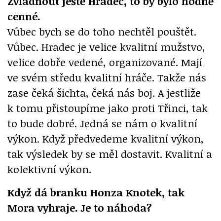
Zvládnout ještě Hradec, to by bylo hodně
cenné.
Vůbec bych se do toho nechtěl pouštět.
Vůbec. Hradec je velice kvalitní mužstvo,
velice dobře vedené, organizované. Mají
ve svém středu kvalitní hráče. Takže nás
zase čeká šichta, čeká nás boj. A jestliže
k tomu přistoupíme jako proti Třinci, tak
to bude dobré. Jedná se nám o kvalitní
výkon. Když předvedeme kvalitní výkon,
tak výsledek by se měl dostavit. Kvalitní a
kolektivní výkon.
Když dá branku Honza Knotek, tak
Mora vyhraje. Je to náhoda?