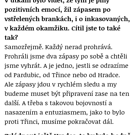
pozitivních emocí, žil zápasem po
vstřelených brankách, i o inkasovaných,
v každém okamžiku. Cítil jste to také
tak?
Samozřejmě. Každý nerad prohrává.
Prohráli jsme dva zápasy po sobě a chtěli
jsme vyhrát. A je jedno, jestli se odrazíme
od Pardubic, od Třince nebo od Hradce.
Ale zápasy jdou v rychlém sledu a my
budeme muset být připravení zase na ten
další. A třeba s takovou bojovností a
nasazením a entuziasmem, jako to bylo
proti Třinci, musíme pokračovat dál.