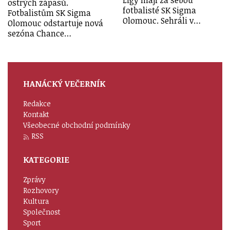
Ligy mají za sebou
ostrých zápasů.
fotbalisté SK Sigma
Fotbalistům SK Sigma
Olomouc. Sehráli v…
Olomouc odstartuje nová
sezóna Chance…
HANÁCKÝ VEČERNÍK
Redakce
Kontakt
Všeobecné obchodní podmínky
RSS
KATEGORIE
Zprávy
Rozhovory
Kultura
Společnost
Sport