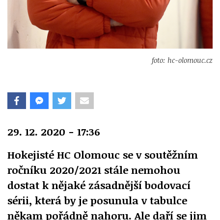
foto: hc-olomouc.cz
29. 12. 2020 - 17:36
Hokejisté HC Olomouc se v soutěžním
ročníku 2020/2021 stále nemohou
dostat k nějaké zásadnější bodovací
sérii, která by je posunula v tabulce
někam pořádně nahoru. Ale daří se jim