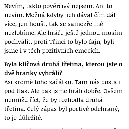
Nevím, takto pověrčivý nejsem. Ani to
nevím. Možná kdyby jich dával čím dál
více, jen houšť, tak se samozřejmě
nezlobíme. Ale hráče ještě jednou musím
pochválit, proti Třinci to bylo fajn, byli
jsme i v těch pozitivních emocích.
Byla klíčová druhá třetina, kterou jste o
dvě branky vyhráli?
Asi kromě toho začátku. Tam nás dostali
pod tlak. Ale pak jsme hráli dobře. Ovšem
nemůžu říct, že by rozhodla druhá
třetina. Celý zápas byl poctivě odehraný,
to je důležité.