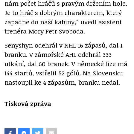
nám počet hráčů s pravým držením hole.
Je to hráč s dobrým charakterem, který
zapadne do naší kabiny,“ uvedl asistent
trenéra Mory Petr Svoboda.
Senyshyn odehrál v NHL 16 zápasů, dal 1
branku. V zámořské AHL odehrál 333
utkání, dal 60 branek. V německé lize má
144 startů, vstřelil 52 gólů. Na Slovensku
nastoupil ke 4 zápasům, branku nedal.
Tisková zpráva