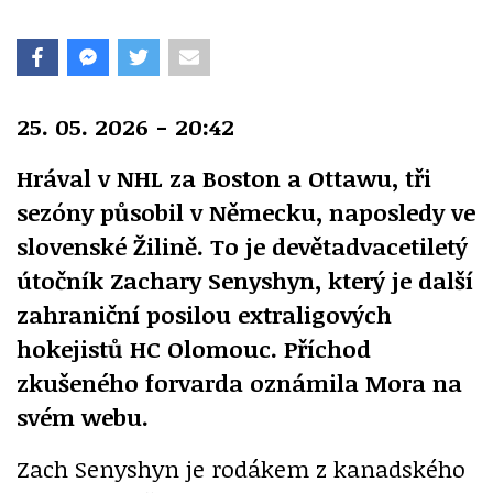
25. 05. 2026 - 20:42
Hrával v NHL za Boston a Ottawu, tři
sezóny působil v Německu, naposledy ve
slovenské Žilině. To je devětadvacetiletý
útočník Zachary Senyshyn, který je další
zahraniční posilou extraligových
hokejistů HC Olomouc. Příchod
zkušeného forvarda oznámila Mora na
svém webu.
Zach Senyshyn je rodákem z kanadského