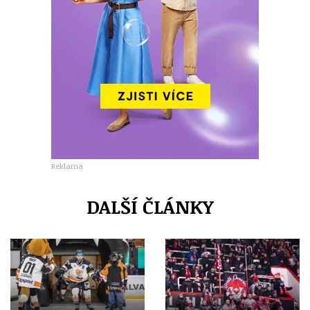
Reklama
DALŠÍ ČLÁNKY