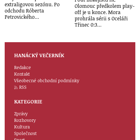
extraligovou sezónu. Po
Olomouc předkolem play-
odchodu Róberta
off je u konce. Mora
Petrovického…
prohrála sérii s Oceláři
Třinec 0:3…
HANÁCKÝ VEČERNÍK
Redakce
Kontakt
Všeobecné obchodní podmínky
RSS
KATEGORIE
Zprávy
Rozhovory
Kultura
Společnost
Sport