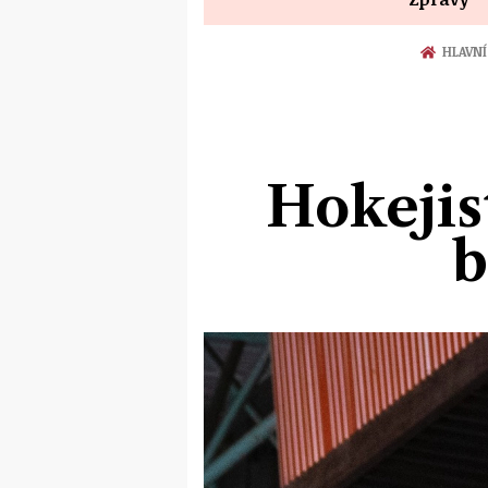
HLAVNÍ
Hokejis
b