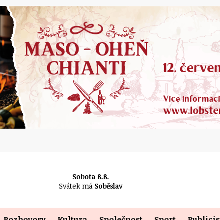
Sobota 8.8.
Svátek má
Soběslav
Rozhovory
Kultura
Společnost
Sport
Publicis