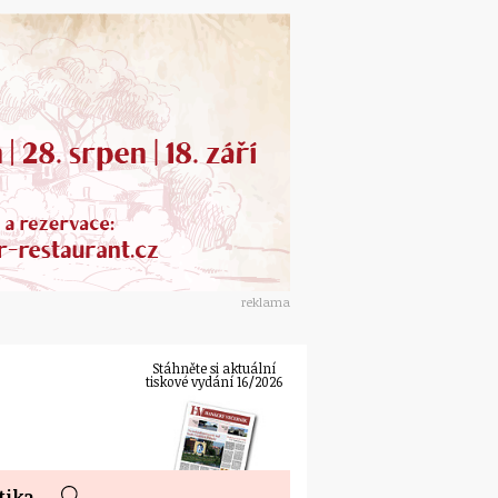
reklama
Stáhněte si aktuální
tiskové vydání 16/2026
tika