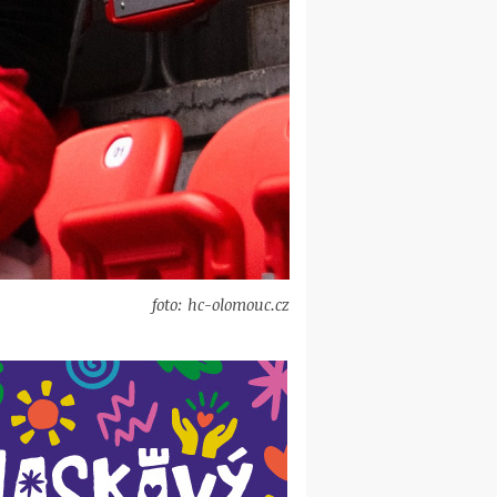
foto: hc-olomouc.cz