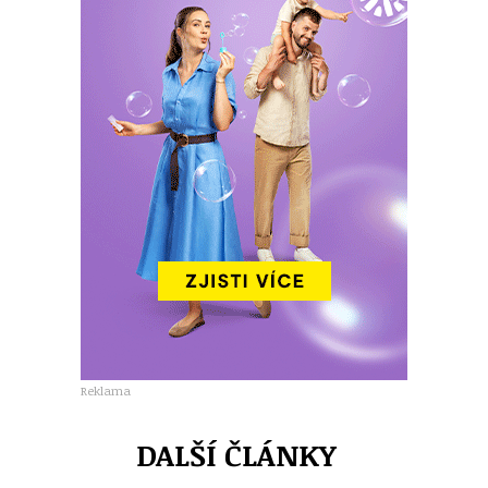
Reklama
DALŠÍ ČLÁNKY