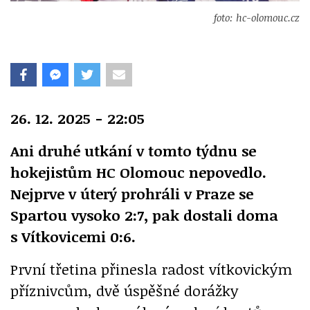
foto: hc-olomouc.cz
26. 12. 2025 - 22:05
Ani druhé utkání v tomto týdnu se
hokejistům HC Olomouc nepovedlo.
Nejprve v úterý prohráli v Praze se
Spartou vysoko 2:7, pak dostali doma
s Vítkovicemi 0:6.
První třetina přinesla radost vítkovickým
příznivcům, dvě úspěšné dorážky