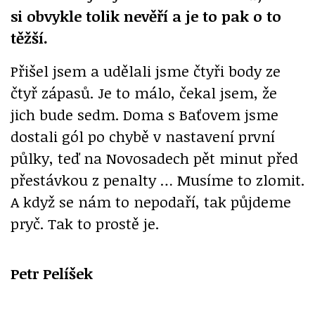
si obvykle tolik nevěří a je to pak o to
těžší.
Přišel jsem a udělali jsme čtyři body ze
čtyř zápasů. Je to málo, čekal jsem, že
jich bude sedm. Doma s Baťovem jsme
dostali gól po chybě v nastavení první
půlky, teď na Novosadech pět minut před
přestávkou z penalty … Musíme to zlomit.
A když se nám to nepodaří, tak půjdeme
pryč. Tak to prostě je.
Petr Pelíšek