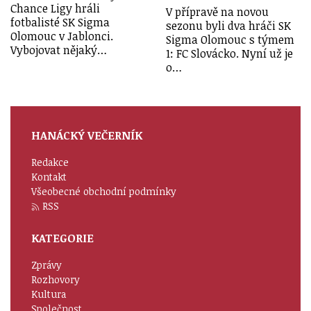
Chance Ligy hráli
V přípravě na novou
fotbalisté SK Sigma
sezonu byli dva hráči SK
Olomouc v Jablonci.
Sigma Olomouc s týmem
Vybojovat nějaký…
1: FC Slovácko. Nyní už je
o…
HANÁCKÝ VEČERNÍK
Redakce
Kontakt
Všeobecné obchodní podmínky
RSS
KATEGORIE
Zprávy
Rozhovory
Kultura
Společnost