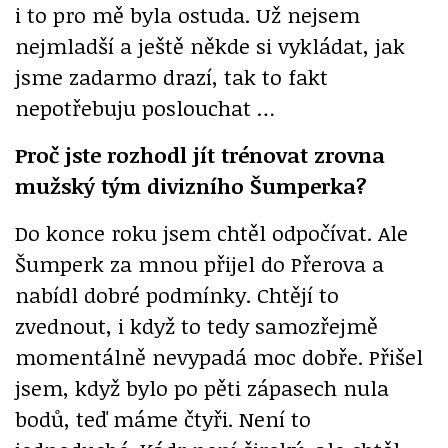
i to pro mě byla ostuda. Už nejsem
nejmladší a ještě někde si vykládat, jak
jsme zadarmo drazí, tak to fakt
nepotřebuju poslouchat …
Proč jste rozhodl jít trénovat zrovna
mužský tým divizního Šumperka?
Do konce roku jsem chtěl odpočívat. Ale
Šumperk za mnou přijel do Přerova a
nabídl dobré podmínky. Chtějí to
zvednout, i když to tedy samozřejmě
momentálně nevypadá moc dobře. Přišel
jsem, když bylo po pěti zápasech nula
bodů, teď máme čtyři. Není to