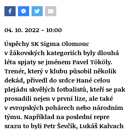
04. 10. 2022 - 10:00
Úspěchy SK Sigma Olomouc
v žákovských kategoriích byly dlouhá
léta spjaty se jménem Pavel Tököly.
Trenér, který v klubu působil několik
dekád, přivedl do srdce Hané celou
plejádu skvělých fotbalistů, kteří se pak
prosadili nejen v první lize, ale také
v evropských pohárech nebo národním
týmu. Například na poslední repre
srazu to byli Petr Ševčík, Lukáš Kalvach