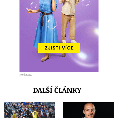
Reklama
DALŠÍ ČLÁNKY