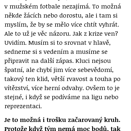
v mužském fotbale nezajímá. To možná
někde žácích nebo dorostu, ale i tam si
myslím, že by se mělo více chtít vyhrát.
Ale to už je věc názoru. Jak z krize ven?
Uvidím. Musím si to srovnat v hlavě,
sedneme si s vedením a musíme se
připravit na další zápas. Kluci nejsou
špatní, ale chybí jim více sebevědomí,
takový ten klid, větší rvavost a touha po
vítězství, více herní odvahy. Ovšem to je
stejné, i když se podíváme na ligu nebo
reprezentaci.
Je to možná i trošku začarovaný kruh.
Protože když tým nemá moc bodů, tak