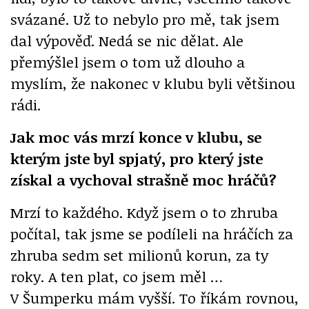
svázané. Už to nebylo pro mě, tak jsem
dal výpověď. Nedá se nic dělat. Ale
přemýšlel jsem o tom už dlouho a
myslím, že nakonec v klubu byli většinou
rádi.
Jak moc vás mrzí konce v klubu, se
kterým jste byl spjatý, pro který jste
získal a vychoval strašně moc hráčů?
Mrzí to každého. Když jsem o to zhruba
počítal, tak jsme se podíleli na hráčích za
zhruba sedm set milionů korun, za ty
roky. A ten plat, co jsem měl …
V Šumperku mám vyšší. To říkám rovnou,