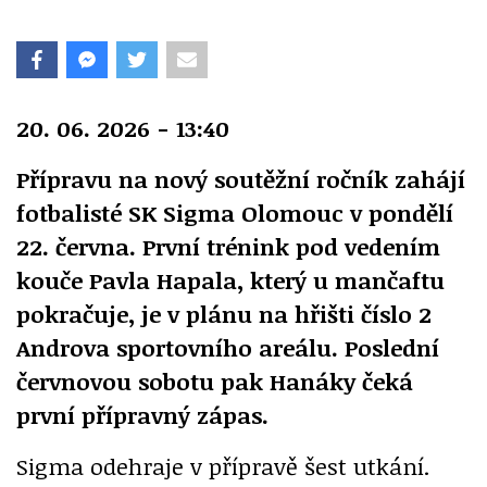
20. 06. 2026 - 13:40
Přípravu na nový soutěžní ročník zahájí
fotbalisté SK Sigma Olomouc v pondělí
22. června. První trénink pod vedením
kouče Pavla Hapala, který u mančaftu
pokračuje, je v plánu na hřišti číslo 2
Androva sportovního areálu. Poslední
červnovou sobotu pak Hanáky čeká
první přípravný zápas.
Sigma odehraje v přípravě šest utkání.