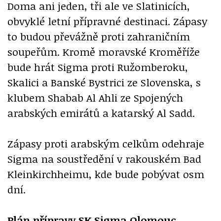
Doma ani jeden, tři ale ve Slatinicích,
obvyklé letní přípravné destinaci. Zápasy
to budou převážně proti zahraničním
soupeřům. Kromě moravské Kroměříže
bude hrát Sigma proti Ružomberoku,
Skalici a Banské Bystrici ze Slovenska, s
klubem Shabab Al Ahli ze Spojených
arabských emirátů a katarský Al Sadd.
Zápasy proti arabským celkům odehraje
Sigma na soustředění v rakouském Bad
Kleinkirchheimu, kde bude pobývat osm
dní.
Plán přípravy SK Sigma Olomouc