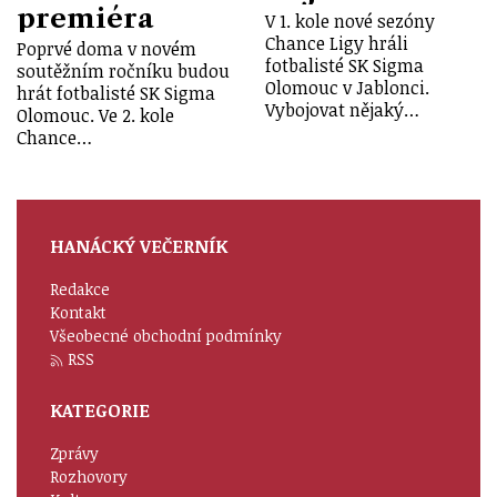
premiéra
V 1. kole nové sezóny
Chance Ligy hráli
Poprvé doma v novém
fotbalisté SK Sigma
soutěžním ročníku budou
Olomouc v Jablonci.
hrát fotbalisté SK Sigma
Vybojovat nějaký…
Olomouc. Ve 2. kole
Chance…
HANÁCKÝ VEČERNÍK
Redakce
Kontakt
Všeobecné obchodní podmínky
RSS
KATEGORIE
Zprávy
Rozhovory