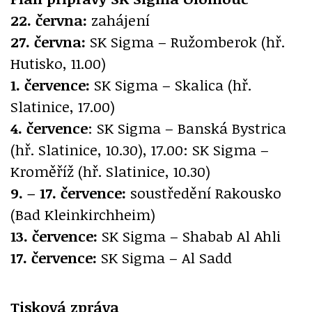
22. června:
zahájení
27. června:
SK Sigma – Ružomberok (hř.
Hutisko, 11.00)
1. července:
SK Sigma – Skalica (hř.
Slatinice, 17.00)
4. července
: SK Sigma – Banská Bystrica
(hř. Slatinice, 10.30), 17.00: SK Sigma –
Kroměříž (hř. Slatinice, 10.30)
9. – 17. července:
soustředění Rakousko
(Bad Kleinkirchheim)
13. července:
SK Sigma – Shabab Al Ahli
17. července:
SK Sigma – Al Sadd
Tisková zpráva