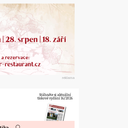
reklama
Stáhněte si aktuální
tiskové vydání 16/2026
tika