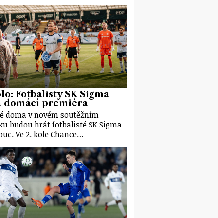
olo: Fotbalisty SK Sigma
á domácí premiéra
é doma v novém soutěžním
ku budou hrát fotbalisté SK Sigma
uc. Ve 2. kole Chance…