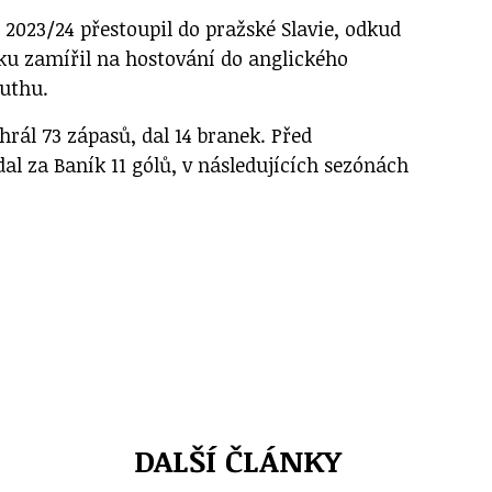
 2023/24 přestoupil do pražské Slavie, odkud
ku zamířil na hostování do anglického
uthu.
ehrál 73 zápasů, dal 14 branek. Před
al za Baník 11 gólů, v následujících sezónách
DALŠÍ ČLÁNKY