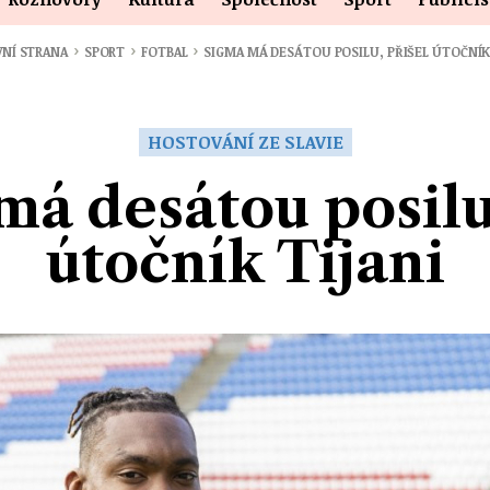
›
›
›
VNÍ STRANA
SPORT
FOTBAL
SIGMA MÁ DESÁTOU POSILU, PŘIŠEL ÚTOČNÍK
HOSTOVÁNÍ ZE SLAVIE
má desátou posilu,
útočník Tijani