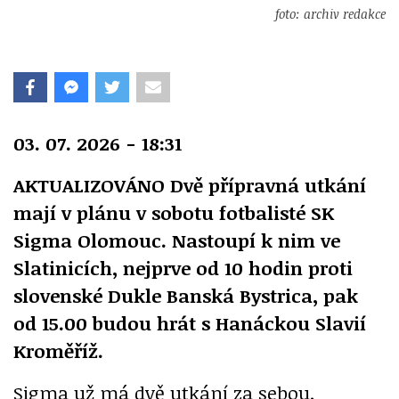
foto: archiv redakce
03. 07. 2026 - 18:31
AKTUALIZOVÁNO Dvě přípravná utkání
mají v plánu v sobotu fotbalisté SK
Sigma Olomouc. Nastoupí k nim ve
Slatinicích, nejprve od 10 hodin proti
slovenské Dukle Banská Bystrica, pak
od 15.00 budou hrát s Hanáckou Slavií
Kroměříž.
Sigma už má dvě utkání za sebou.