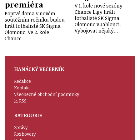
premiéra
V 1. kole nové sezóny
Chance Ligy hráli
Poprvé doma v novém
fotbalisté SK Sigma
soutěžním ročníku budou
Olomouc v Jablonci.
hrát fotbalisté SK Sigma
Vybojovat nějaký…
Olomouc. Ve 2. kole
Chance…
HANÁCKÝ VEČERNÍK
Redakce
Kontakt
Všeobecné obchodní podmínky
RSS
KATEGORIE
Zprávy
Rozhovory