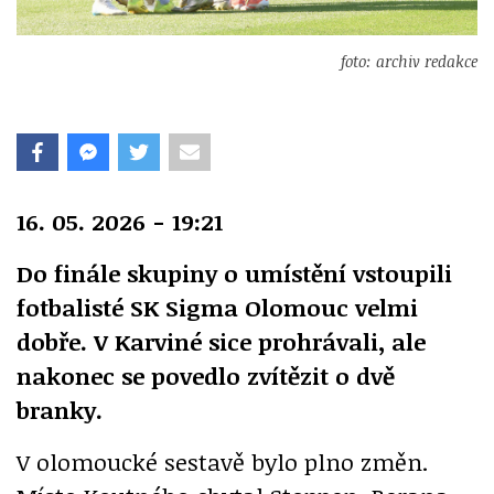
foto: archiv redakce
16. 05. 2026 - 19:21
Do finále skupiny o umístění vstoupili
fotbalisté SK Sigma Olomouc velmi
dobře. V Karviné sice prohrávali, ale
nakonec se povedlo zvítězit o dvě
branky.
V olomoucké sestavě bylo plno změn.