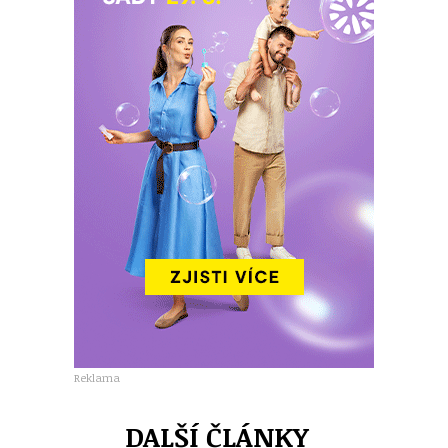
Reklama
DALŠÍ ČLÁNKY