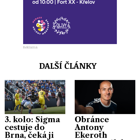
Reklama
DALŠÍ ČLÁNKY
3. kolo: Sigma
Obránce
cestuje do
Antony
Brna, čeká ji
Ekeroth