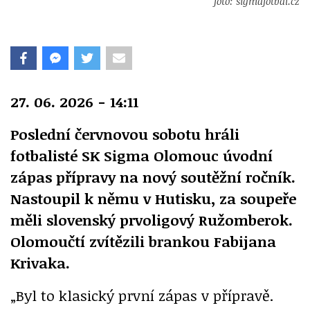
foto: sigmafotbal.cz
27. 06. 2026 - 14:11
Poslední červnovou sobotu hráli
fotbalisté SK Sigma Olomouc úvodní
zápas přípravy na nový soutěžní ročník.
Nastoupil k němu v Hutisku, za soupeře
měli slovenský prvoligový Ružomberok.
Olomoučtí zvítězili brankou Fabijana
Krivaka.
„Byl to klasický první zápas v přípravě.