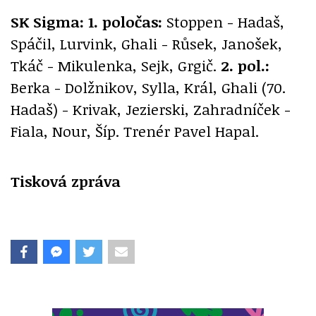
SK Sigma: 1. poločas:
Stoppen - Hadaš,
Spáčil, Lurvink, Ghali - Růsek, Janošek,
Tkáč - Mikulenka, Sejk, Grgič.
2. pol.:
Berka - Dolžnikov, Sylla, Král, Ghali (70.
Hadaš) - Krivak, Jezierski, Zahradníček -
Fiala, Nour, Šíp. Trenér Pavel Hapal.
Tisková zpráva