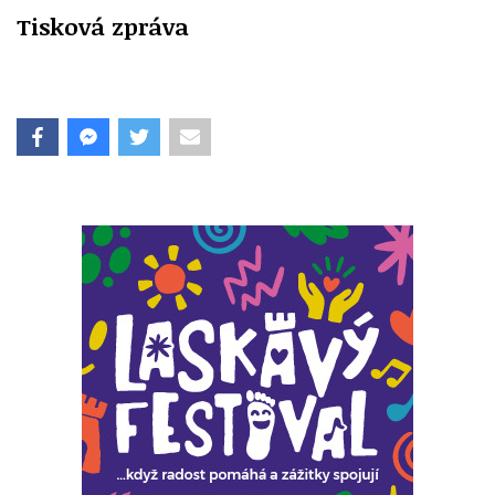
Tisková zpráva