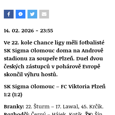
14. 02. 2026 - 23:55
Ve 22. kole Chance ligy měli fotbalisté
SK Sigma Olomouc doma na Andrově
stadionu za soupeře Plzeň. Duel dvou
českých zástupců v pohárově Evropě
skončil výhru hostů.
SK Sigma Olomouc – FC Viktoria Plzeň
1:2 (1:2)
Branky:
22. Šturm – 17. Lawal, 45. Krčík.
Rozhodčí:
Černý – Hájek, Kotík.
ŽK:
Šíp,