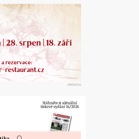
reklama
Stáhněte si aktuální
tiskové vydání 16/2026
tika