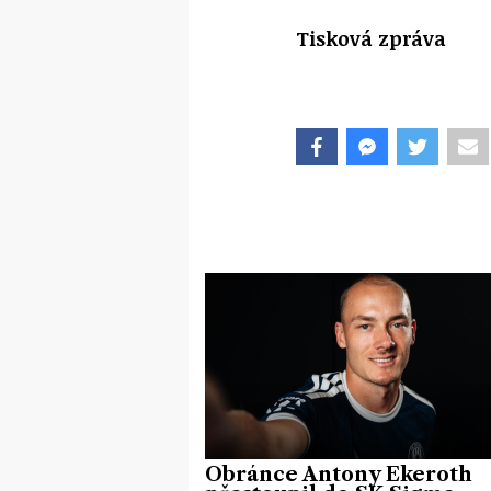
Tisková zpráva
Obránce Antony Ekeroth