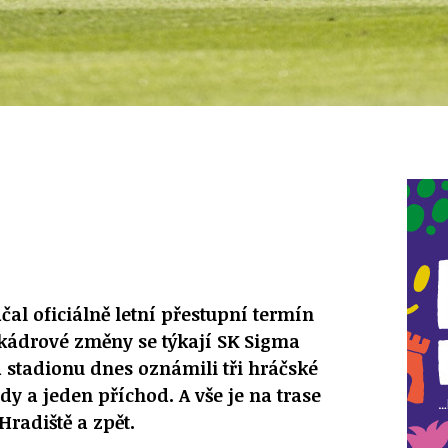
čal oficiálně letní přestupní termín
 kádrové změny se týkají SK Sigma
 stadionu dnes oznámili tři hráčské
y a jeden příchod. A vše je na trase
radiště a zpět.