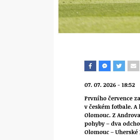
07. 07. 2026 - 18:52
Prvního července za
v českém fotbale. A
Olomouc. Z Androva
pohyby – dva odchod
Olomouc – Uherské H