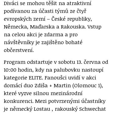
Diváci se mohou těšit na atraktivní
podívanou za účasti týmů ze čtyř
evropských zemí – České republiky,
Německa, Maďarska a Rakouska. Vstup
na celou akci je zdarma a pro
návštěvníky je zajištěno bohaté
občerstvení.
Program odstartuje v sobotu 13. června od
10:00 hodin, kdy na palubovku nastoupí
kategorie ELITE. Fanoušci uvidí v akci
domácí duo Zdiša + Martin (Olomouc 1),
které vyzve silnou mezinárodní
konkurenci. Mezi potvrzenými účastníky
je německý Lostau , rakouský Schwechat