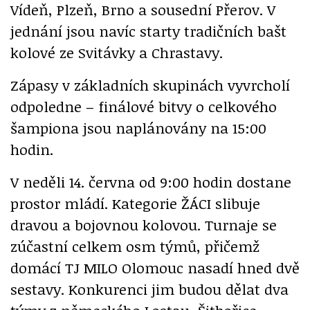
Vídeň, Plzeň, Brno a sousední Přerov. V
jednání jsou navíc starty tradičních bašt
kolové ze Svitávky a Chrastavy.
Zápasy v základních skupinách vyvrcholí
odpoledne – finálové bitvy o celkového
šampiona jsou naplánovány na 15:00
hodin.
V neděli 14. června od 9:00 hodin dostane
prostor mládí. Kategorie ŽÁCI slibuje
dravou a bojovnou kolovou. Turnaje se
zúčastní celkem osm týmů, přičemž
domácí TJ MILO Olomouc nasadí hned dvě
sestavy. Konkurenci jim budou dělat dva