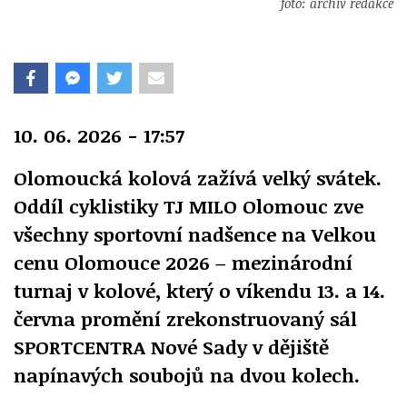
foto: archiv redakce
10. 06. 2026 - 17:57
Olomoucká kolová zažívá velký svátek.
Oddíl cyklistiky TJ MILO Olomouc zve
všechny sportovní nadšence na Velkou
cenu Olomouce 2026 – mezinárodní
turnaj v kolové, který o víkendu 13. a 14.
června promění zrekonstruovaný sál
SPORTCENTRA Nové Sady v dějiště
napínavých soubojů na dvou kolech.