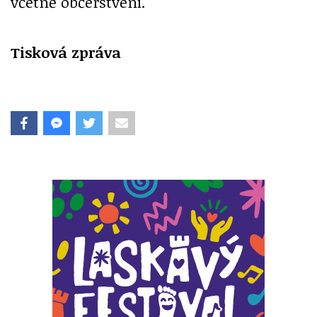
včetně občerstvení.
Tisková zpráva