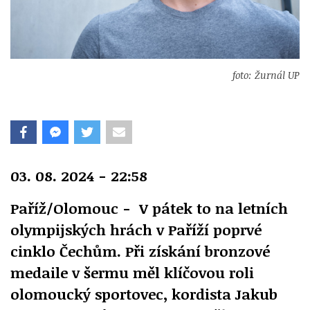
foto: Žurnál UP
03. 08. 2024 - 22:58
Paříž/Olomouc - V pátek to na letních
olympijských hrách v Paříží poprvé
cinklo Čechům. Při získání bronzové
medaile v šermu měl klíčovou roli
olomoucký sportovec, kordista Jakub