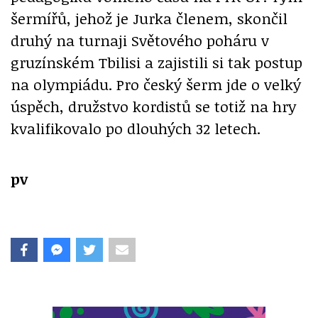
šermířů, jehož je Jurka členem, skončil
druhý na turnaji Světového poháru v
gruzínském Tbilisi a zajistili si tak postup
na olympiádu. Pro český šerm jde o velký
úspěch, družstvo kordistů se totiž na hry
kvalifikovalo po dlouhých 32 letech.
pv