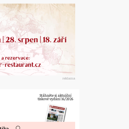
reklama
Stáhněte si aktuální
tiskové vydání 16/2026
tika