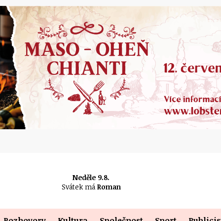
Neděle 9.8.
Svátek má
Roman
Rozhovory
Kultura
Společnost
Sport
Publicis