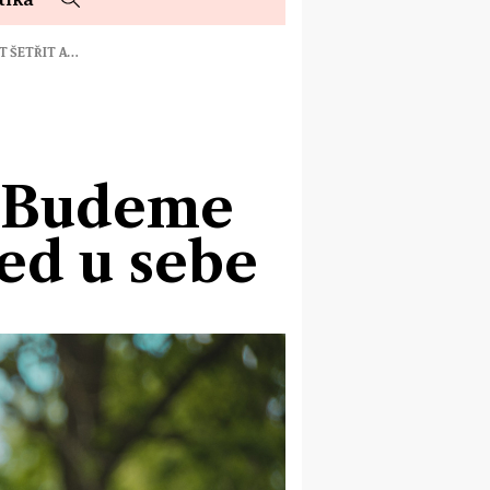
T ŠETŘIT A…
: Budeme
ed u sebe