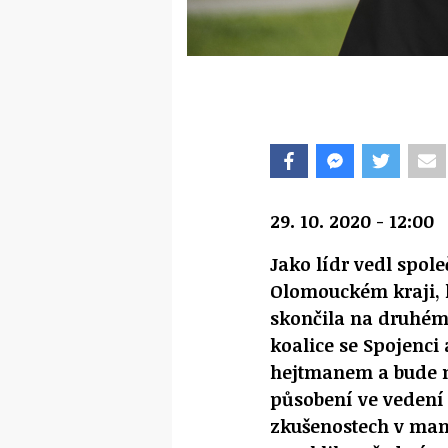
29. 10. 2020 - 12:00
Jako lídr vedl spol
Olomouckém kraji, 
skončila na druhém 
koalice se Spojenci 
hejtmanem a bude mí
působení ve vedení 
zkušenostech v ma