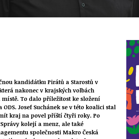
ečnou kandidátku Pirátů a Starostů v
která nakonec v krajských volbách
místě. To dalo příležitost ke složení
a ODS. Josef Suchánek se v této koalici stal
t kraj na povel příští čtyři roky. Po
Správy kolejí a menz, ale také
nagementu společnosti Makro Česká